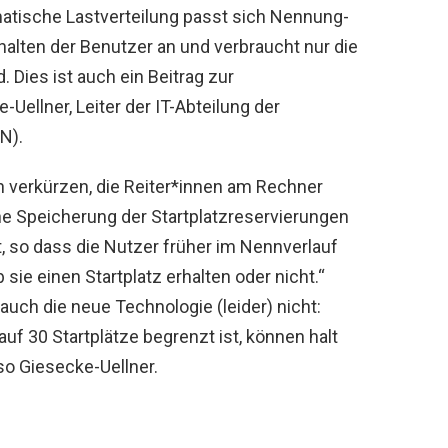
atische Lastverteilung passt sich Nennung-
halten der Benutzer an und verbraucht nur die
 Dies ist auch ein Beitrag zur
e-Uellner, Leiter der IT-Abteilung der
N).
 verkürzen, die Reiter*innen am Rechner
ne Speicherung der Startplatzreservierungen
t, so dass die Nutzer früher im Nennverlauf
sie einen Startplatz erhalten oder nicht.“
 auch die neue Technologie (leider) nicht:
uf 30 Startplätze begrenzt ist, können halt
so Giesecke-Uellner.