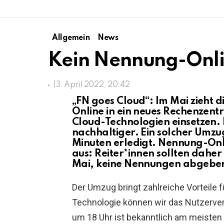
Allgemein
News
Kein Nennung-Onli
13. April 2022, 20:42
„
FN goes Cloud“: Im Mai zieht 
Online in ein neues Rechenzen
Cloud-Technologien einsetzen. 
nachhaltiger. Ein solcher Umzug
Minuten erledigt. Nennung-Onli
aus: Reiter*innen sollten daher
Mai, keine Nennungen abgebe
Der Umzug bringt zahlreiche Vorteile f
Technologie können wir das Nutzerve
um 18 Uhr ist bekanntlich am meisten