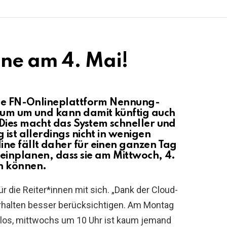
ne am 4. Mai!
die FN-Onlineplattform Nennung-
trum um und kann damit künftig auch
Dies macht das System schneller und
 ist allerdings nicht in wenigen
ne fällt daher für einen ganzen Tag
 einplanen, dass sie am Mittwoch, 4.
n können.
ür die Reiter*innen mit sich. „Dank der Cloud-
rhalten besser berücksichtigen. Am Montag
 los, mittwochs um 10 Uhr ist kaum jemand