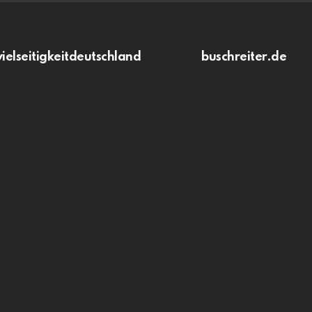
vielseitigkeitdeutschland
buschreiter.de