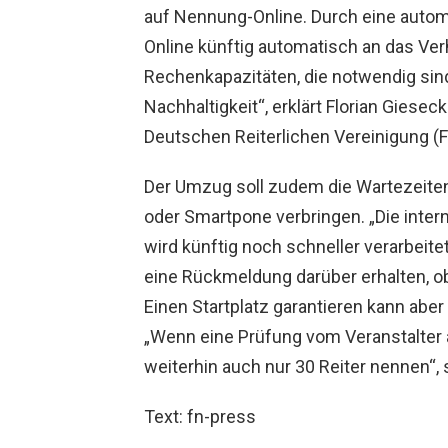
auf Nennung-Online. Durch eine autom
Online künftig automatisch an das Ver
Rechenkapazitäten, die notwendig sind.
Nachhaltigkeit“, erklärt Florian Gieseck
Deutschen Reiterlichen Vereinigung (F
Der Umzug soll zudem die Wartezeiten
oder Smartpone verbringen. „Die inter
wird künftig noch schneller verarbeite
eine Rückmeldung darüber erhalten, ob 
Einen Startplatz garantieren kann aber
„Wenn eine Prüfung vom Veranstalter a
weiterhin auch nur 30 Reiter nennen“, 
Text: fn-press