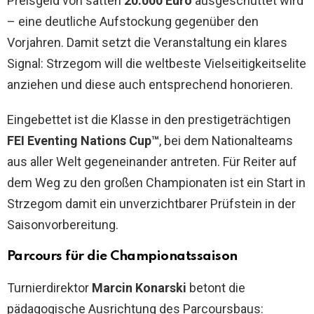
Preisgeld von satten
20.000 Euro
ausgeschüttet wird
– eine deutliche Aufstockung gegenüber den
Vorjahren. Damit setzt die Veranstaltung ein klares
Signal: Strzegom will die weltbeste Vielseitigkeitselite
anziehen und diese auch entsprechend honorieren.
Eingebettet ist die Klasse in den prestigeträchtigen
FEI Eventing Nations Cup™
, bei dem Nationalteams
aus aller Welt gegeneinander antreten. Für Reiter auf
dem Weg zu den großen Championaten ist ein Start in
Strzegom damit ein unverzichtbarer Prüfstein in der
Saisonvorbereitung.
Parcours für die Championatssaison
Turnierdirektor
Marcin Konarski
betont die
pädagogische Ausrichtung des Parcoursbaus: