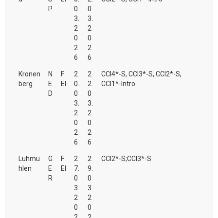
P
0
0
3.
3.
2
2
0
0
2
2
6
6
Kronen
N
F
2
2
CCI4*-S, CCI3*-S, CCI2*-S,
berg
E
EI
0.
2.
CCI1*-Intro
D
0
0
3.
3.
2
2
0
0
2
2
6
6
Luhmü
G
F
2
2
CCI2*-S;CCI3*-S
hlen
E
EI
7.
9.
R
0
0
3.
3.
2
2
0
0
2
2