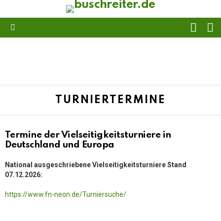
FOLL
S
US
Menu
TURNIERTERMINE
Termine der Vielseitigkeitsturniere in
Deutschland und Europa
National ausgeschriebene Vielseitigkeitsturniere Stand
07.12.2026:
https://www.fn-neon.de/Turniersuche/