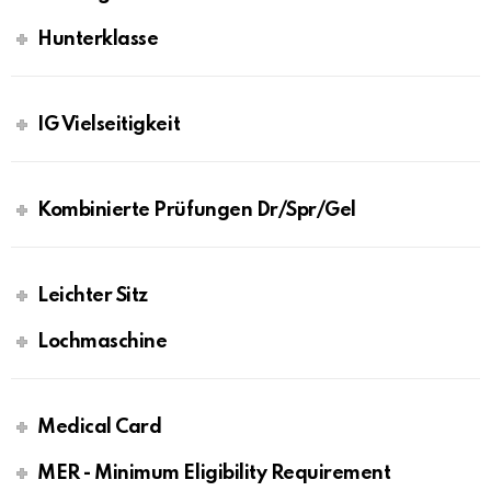
Hunterklasse
IG Vielseitigkeit
Kombinierte Prüfungen Dr/Spr/Gel
Leichter Sitz
Lochmaschine
Medical Card
MER - Minimum Eligibility Requirement