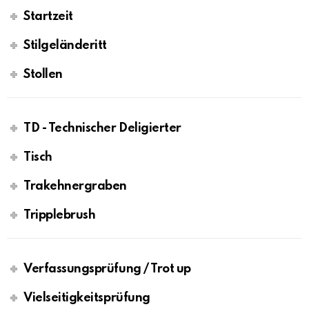
Startzeit
Stilgeländeritt
Stollen
TD - Technischer Deligierter
Tisch
Trakehnergraben
Tripplebrush
Verfassungsprüfung / Trot up
Vielseitigkeitsprüfung