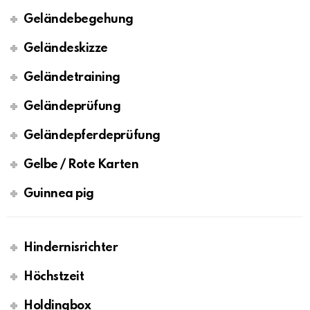
Geländebegehung
Geländeskizze
Geländetraining
Geländeprüfung
Geländepferdeprüfung
Gelbe / Rote Karten
Guinnea pig
Hindernisrichter
Höchstzeit
Holdingbox