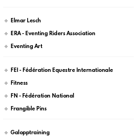
Elmar Lesch
ERA - Eventing Riders Association
Eventing Art
FEI - Fédération Equestre Internationale
Fitness
FN - Fédération National
Frangible Pins
Galopptraining