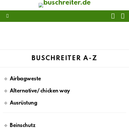
FOLL
S
US
Menu
BUSCHREITER A-Z
Airbagweste
Alternative/ chicken way
Ausrüstung
Beinschutz