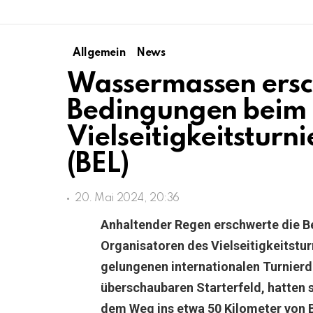
Allgemein
News
Wassermassen ersc
Bedingungen beim 
Vielseitigkeitsturn
(BEL)
20. Mai 2024, 20:36
Anhaltender Regen erschwerte die Be
Organisatoren des Vielseitigkeitstur
gelungenen internationalen Turnier
überschaubaren Starterfeld, hatten s
dem Weg ins etwa 50 Kilometer von 