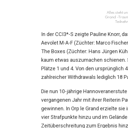
Alles steht u
Grand -Trauri
Teilneh
In der CCI3*-S zeigte Pauline Knorr, d
Aevolet M-A-F (Züchter: Marco Fischer;
The Boxes (Züchter: Hans Jürgen Kühnle
kaum etwas auszumachen schienen. Si
Plätze 1 und 4. Von den ursprünglich
zahlreicher Withdrawals lediglich 18 P
Die nun 10-jährige Hannoveranerstute 
vergangenen Jahr mit ihrer Reiterin Pa
gewinnen. In Orp le Grand erzielte sie
vier Strafpunkte hinzu und im Gelände
Zeitüberschreitung zum Ergebnis hinz