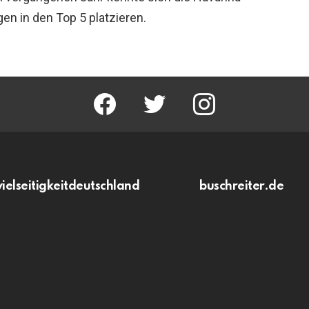
gen in den Top 5 platzieren.
facebook
twitter
instagram
vielseitigkeitdeutschland
buschreiter.de