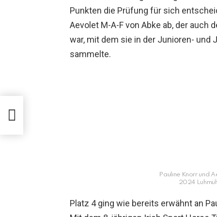
Punkten die Prüfung für sich entsche
Aevolet M-A-F von Abke ab, der auch d
war, mit dem sie in der Junioren- und 
sammelte.
ener
f
Pauline Knorr und 
2024 Luhmühl
Platz 4 ging wie bereits erwähnt an Pa