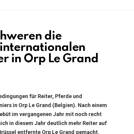
hweren die
internationalen
ier in Orp Le Grand
dingungen für Reiter, Pferde und
niers in Orp Le Grand (Belgien). Nach einem
debüt im vergangenen Jahr mit noch recht
ich in diesem Jahr deutlich mehr Reiter auf
Brüssel entfernte Orp Le Grand gemacht,