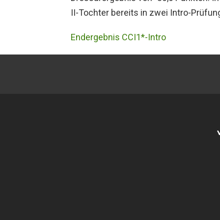
II-Tochter bereits in zwei Intro-Prüfun
Endergebnis CCI1*-Intro