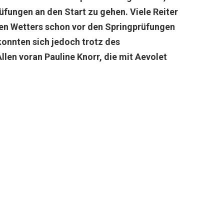
üfungen an den Start zu gehen. Viele Reiter
sen Wetters schon vor den Springprüfungen
konnten sich jedoch trotz des
llen voran Pauline Knorr, die mit Aevolet