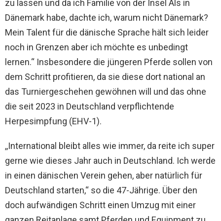
zu lassen und da ich Familie von der Insel Als in
Dänemark habe, dachte ich, warum nicht Dänemark?
Mein Talent für die dänische Sprache hält sich leider
noch in Grenzen aber ich möchte es unbedingt
lernen.“ Insbesondere die jüngeren Pferde sollen von
dem Schritt profitieren, da sie diese dort national an
das Turniergeschehen gewöhnen will und das ohne
die seit 2023 in Deutschland verpflichtende
Herpesimpfung (EHV-1).
,,International bleibt alles wie immer, da reite ich super
gerne wie dieses Jahr auch in Deutschland. Ich werde
in einen dänischen Verein gehen, aber natürlich für
Deutschland starten,“ so die 47-Jährige. Über den
doch aufwändigen Schritt einen Umzug mit einer
ganzen Reitanlage samt Pferden und Equipment zu