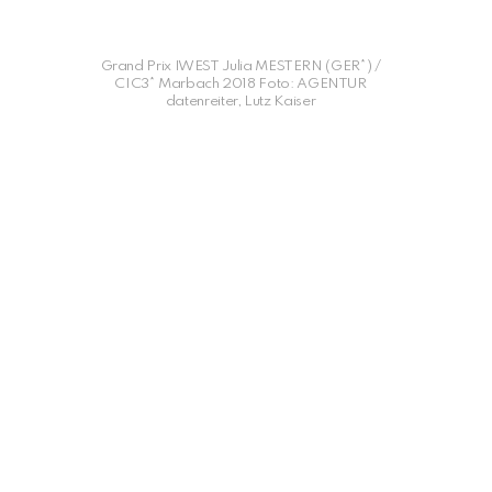
Grand Prix IWEST Julia MESTERN (GER*) /
CIC3* Marbach 2018 Foto: AGENTUR
datenreiter, Lutz Kaiser