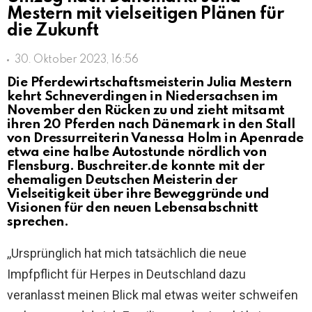
Mestern mit vielseitigen Plänen für
die Zukunft
30. Oktober 2023, 16:56
Die Pferdewirtschaftsmeisterin Julia Mestern
kehrt Schneverdingen in Niedersachsen im
November den Rücken zu und zieht mitsamt
ihren 20 Pferden nach Dänemark in den Stall
von Dressurreiterin Vanessa Holm in Apenrade
etwa eine halbe Autostunde nördlich von
Flensburg. Buschreiter.de konnte mit der
ehemaligen Deutschen Meisterin der
Vielseitigkeit über ihre Beweggründe und
Visionen für den neuen Lebensabschnitt
sprechen.
,,Ursprünglich hat mich tatsächlich die neue
Impfpflicht für Herpes in Deutschland dazu
veranlasst meinen Blick mal etwas weiter schweifen