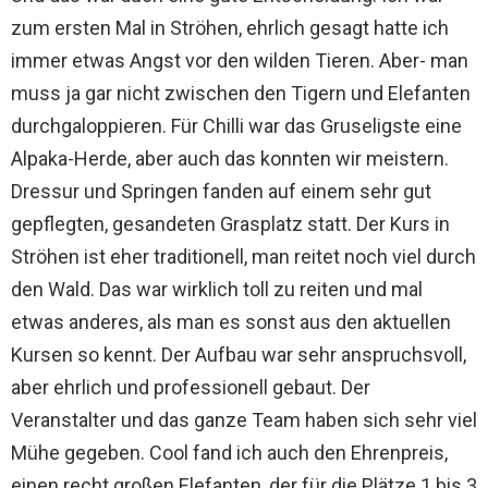
zum ersten Mal in Ströhen, ehrlich gesagt hatte ich
immer etwas Angst vor den wilden Tieren. Aber- man
muss ja gar nicht zwischen den Tigern und Elefanten
durchgaloppieren. Für Chilli war das Gruseligste eine
Alpaka-Herde, aber auch das konnten wir meistern.
Dressur und Springen fanden auf einem sehr gut
gepflegten, gesandeten Grasplatz statt. Der Kurs in
Ströhen ist eher traditionell, man reitet noch viel durch
den Wald. Das war wirklich toll zu reiten und mal
etwas anderes, als man es sonst aus den aktuellen
Kursen so kennt. Der Aufbau war sehr anspruchsvoll,
aber ehrlich und professionell gebaut. Der
Veranstalter und das ganze Team haben sich sehr viel
Mühe gegeben. Cool fand ich auch den Ehrenpreis,
einen recht großen Elefanten, der für die Plätze 1 bis 3