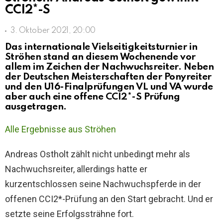
CCI2*-S
3. Oktober 2021, 20:00
Das internationale Vielseitigkeitsturnier in
Ströhen stand an diesem Wochenende vor
allem im Zeichen der Nachwuchsreiter. Neben
der Deutschen Meisterschaften der Ponyreiter
und den U16-Finalprüfungen VL und VA wurde
aber auch eine offene CCI2*-S Prüfung
ausgetragen.
Alle Ergebnisse aus Ströhen
Andreas Ostholt zählt nicht unbedingt mehr als
Nachwuchsreiter, allerdings hatte er
kurzentschlossen seine Nachwuchspferde in der
offenen CCI2*-Prüfung an den Start gebracht. Und er
setzte seine Erfolgssträhne fort.