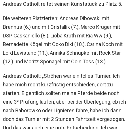
Andreas Ostholt reitet seinen Kunststück zu Platz 5.
Die weiteren Platzierten: Andreas Dibowski mit
Brennus (6.) und mit Cristallik (7.), Marco Krüger mit
DSP Caskaniello (8.), Lioba Kruth mit Ria Ww (9.),
Bernadette Kögel mit Coko Diki (10.), Carina Koch mit
Lord Levistano (11.), Annika Schnüpke mit Rock Star
(12.) und Moritz Sponagel mit Coin Toss (13.).
Andreas Ostholt: „Ströhen war ein tolles Turnier. Ich
habe mich recht kurzfristig entschieden, dort zu
starten. Eigentlich sollten meine Pferde beide noch
eine 3* Prüfung laufen, aber bei der Überlegung, ob ich
nach Baborowko oder Lignieres fahre, habe ich dann
doch das Turnier mit 2 Stunden Fahrtzeit vorgezogen.
Und das war auch eine gute Entscheidung. Ich war