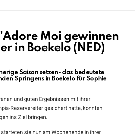
J’Adore Moi gewinnen
er in Boekelo (NED)
herige Saison setzen- das bedeutete
nden Springens in Boekelo für Sophie
änen und guten Ergebnissen mit ihrer
mpia-Reservereiter gesichert hatte, konnten
gen ins Ziel bringen.
el starteten sie nun am Wochenende in ihrer