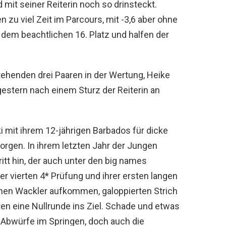
mit seiner Reiterin noch so drinsteckt.
 zu viel Zeit im Parcours, mit -3,6 aber ohne
dem beachtlichen 16. Platz und halfen der
tehenden drei Paaren in der Wertung, Heike
estern nach einem Sturz der Reiterin an
ki mit ihrem 12-jährigen Barbados für dicke
rgen. In ihrem letzten Jahr der Jungen
ritt hin, der auch unter den big names
r vierten 4* Prüfung und ihrer ersten langen
inen Wackler aufkommen, galoppierten Strich
en eine Nullrunde ins Ziel. Schade und etwas
 Abwürfe im Springen, doch auch die