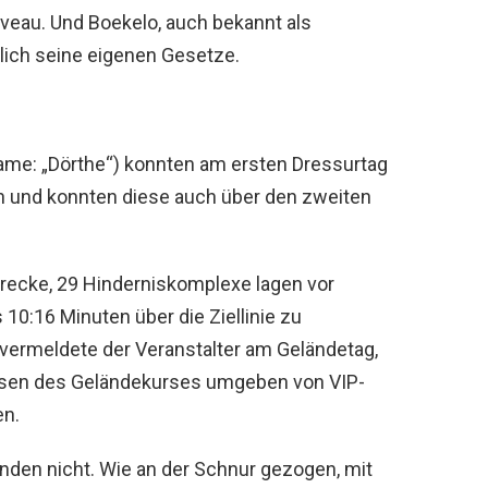
veau. Und Boekelo, auch bekannt als
tlich seine eigenen Gesetze.
ame: „Dörthe“) konnten am ersten Dressurtag
n und konnten diese auch über den zweiten
strecke, 29 Hinderniskomplexe lagen vor
 10:16 Minuten über die Ziellinie zu
vermeldete der Veranstalter am Geländetag,
sen des Geländekurses umgeben von VIP-
en.
enden nicht. Wie an der Schnur gezogen, mit