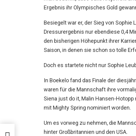
Ergebnis ihr Olympisches Gold gewan
Besiegelt war er, der Sieg von Sophie 
Dressurergebnis nur ebendiese 0,4 Mi
den bisherigen Höhepunkt ihrer Karrier
Saison, in denen sie schon so tolle Erf
Doch es startete nicht nur Sophie Leu
In Boekelo fand das Finale der diesjäh
waren für die Mannschaft ihre vormali
Siena just do it, Malin Hansen-Hotopp
mit Mighty Spring nominiert worden.
Um es vorweg zu nehmen, die Mannsch
hinter Großbritannien und den USA.