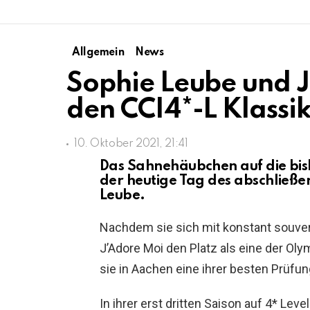
Allgemein
News
Sophie Leube und 
den CCI4*-L Klassik
10. Oktober 2021, 21:41
Das Sahnehäubchen auf die bis
der heutige Tag des abschließe
Leube.
Nachdem sie sich mit konstant souver
J’Adore Moi den Platz als eine der Oly
sie in Aachen eine ihrer besten Prüfun
In ihrer erst dritten Saison auf 4* Lev