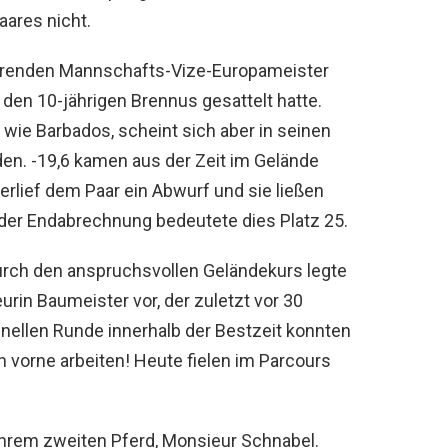
aares nicht.
mtierenden Mannschafts-Vize-Europameister
 den 10-jährigen Brennus gesattelt hatte.
wie Barbados, scheint sich aber in seinen
en. -19,6 kamen aus der Zeit im Gelände
rlief dem Paar ein Abwurf und sie ließen
n der Endabrechnung bedeutete dies Platz 25.
urch den anspruchsvollen Geländekurs legte
rin Baumeister vor, der zuletzt vor 30
hnellen Runde innerhalb der Bestzeit konnten
h vorne arbeiten! Heute fielen im Parcours
hrem zweiten Pferd, Monsieur Schnabel.