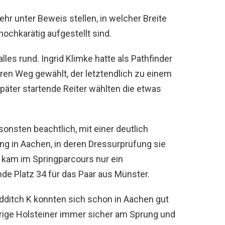
hr unter Beweis stellen, in welcher Breite
ochkarätig aufgestellt sind.
les rund. Ingrid Klimke hatte als Pathfinder
ren Weg gewählt, der letztendlich zu einem
 später startende Reiter wählten die etwas
sonsten beachtlich, mit einer deutlich
ng in Aachen, in deren Dressurprüfung sie
 kam im Springparcours nur ein
nde Platz 34 für das Paar aus Münster.
dditch K konnten sich schon in Aachen gut
ährige Holsteiner immer sicher am Sprung und