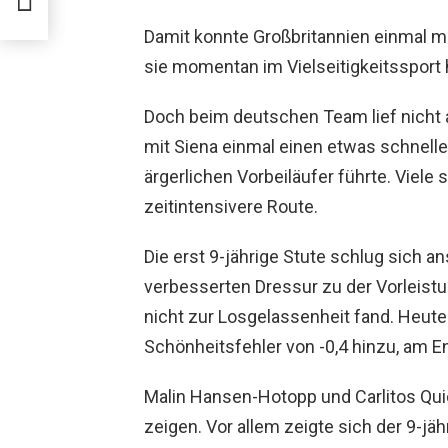
Damit konnte Großbritannien einmal me
sie momentan im Vielseitigkeitssport h
Doch beim deutschen Team lief nicht al
mit Siena einmal einen etwas schnelle
ärgerlichen Vorbeiläufer führte. Viele
zeitintensivere Route.
Die erst 9-jährige Stute schlug sich an
verbesserten Dressur zu der Vorleistu
nicht zur Losgelassenheit fand. Heute
Schönheitsfehler von -0,4 hinzu, am E
Malin Hansen-Hotopp und Carlitos Qui
zeigen. Vor allem zeigte sich der 9-j