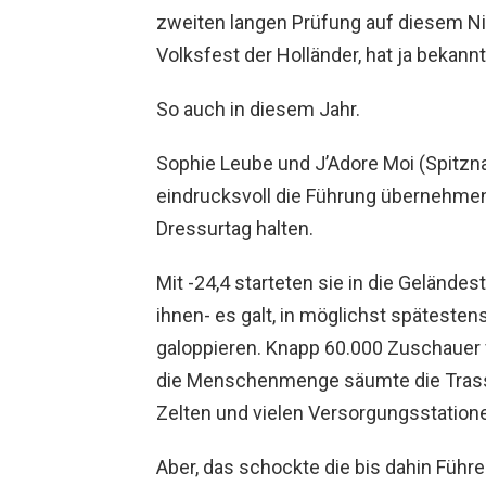
zweiten langen Prüfung auf diesem Ni
Volksfest der Holländer, hat ja bekann
So auch in diesem Jahr.
Sophie Leube und J’Adore Moi (Spitzn
eindrucksvoll die Führung übernehme
Dressurtag halten.
Mit -24,4 starteten sie in die Gelände
ihnen- es galt, in möglichst spätestens
galoppieren. Knapp 60.000 Zuschauer 
die Menschenmenge säumte die Tras
Zelten und vielen Versorgungsstation
Aber, das schockte die bis dahin Führ