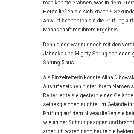
man konnte erahnen, was in dem Pferd 
Heute ließen sie sich knapp 9 Sekunden
Abwurf beendeten sie die Prüfung auf 
Mannschaft mit ihrem Ergebnis.
Denn diese war nur noch mit den vors
Jahncke und Mighty Spring schieden g
Sprung 5 aus.
Als Einzelreiterin konnte Alina Dibows
Ausrufezeichen hinter ihrem Namen so
Reiter legte sie gestern einen Gelände
seinesgleichen suchte. Im Gelände ihre
Prüfung auf dem Niveau ließen sie ke
wie an der Schnur gezogen und bracht
ärgerlich waren dann heute die beiden