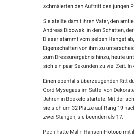
schmälerten den Auftritt des jungen P
Sie stellte damit ihren Vater, den a
Andreas Dibowski in den Schatten, der
Dieser stammt vom selben Hengst ab, 
Eigenschaften von ihm zu unterscheid
zum Dressurergebnis hinzu, heute unte
sich ein paar Sekunden zu viel Zeit. I
Einen ebenfalls überzeugenden Ritt d
Cord Mysegaes im Sattel von Dekorateu
Jahren in Boekelo startete. Mit der sc
sie sich um 32 Plätze auf Rang 19 nac
zwei Stangen, sie beenden als 17.
Pech hatte Malin Hansen-Hotopp mit i