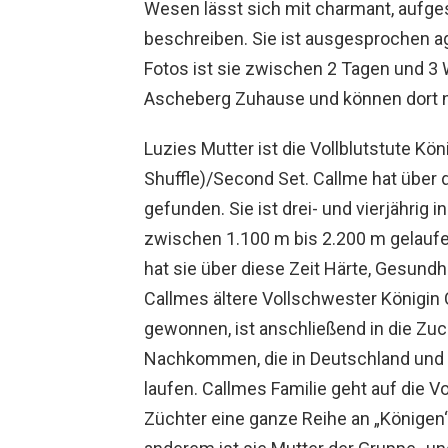
Wesen lässt sich mit charmant, aufg
beschreiben. Sie ist ausgesprochen a
Fotos ist sie zwischen 2 Tagen und 3 
Ascheberg Zuhause und können dort 
Luzies Mutter ist die Vollblutstute Kö
Shuffle)/Second Set. Callme hat über
gefunden. Sie ist drei- und vierjähri
zwischen 1.100 m bis 2.200 m gelaufe
hat sie über diese Zeit Härte, Gesun
Callmes ältere Vollschwester Königin
gewonnen, ist anschließend in die Zu
Nachkommen, die in Deutschland und 
laufen. Callmes Familie geht auf die Vol
Züchter eine ganze Reihe an „Königen“