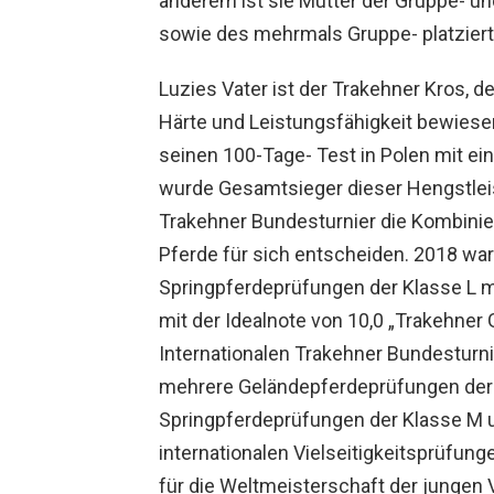
anderem ist sie Mutter der Gruppe- und
sowie des mehrmals Gruppe- platzierten
Luzies Vater ist der Trakehner Kros, de
Härte und Leistungsfähigkeit bewiese
seinen 100-Tage- Test in Polen mit ei
wurde Gesamtsieger dieser Hengstleist
Trakehner Bundesturnier die Kombiniert
Pferde für sich entscheiden. 2018 war
Springpferdeprüfungen der Klasse L 
mit der Idealnote von 10,0 „Trakehne
Internationalen Trakehner Bundesturn
mehrere Geländepferdeprüfungen der K
Springpferdeprüfungen der Klasse M un
internationalen Vielseitigkeitsprüfung
für die Weltmeisterschaft der jungen 