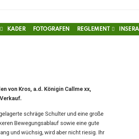
KADER
FOTOGRAFEN
REGLEMENT
INSERA
en von Kros, a.d. Königin Callme xx,
 Verkauf.
gelagerte schräge Schulter und eine große
lockeren Bewegungsablauf sowie eine gute
lang und wüchsig, wird aber nicht riesig. Ihr