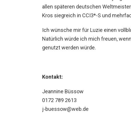
allen späteren deutschen Weltmeisters
Kros siegreich in CCI3*-S und mehrfach
Ich wünsche mir für Luzie einen vollb
Natürlich würde ich mich freuen, wenn
genutzt werden würde.
Kontakt:
Jeannine Büssow
0172 789 2613
j-buessow@web.de