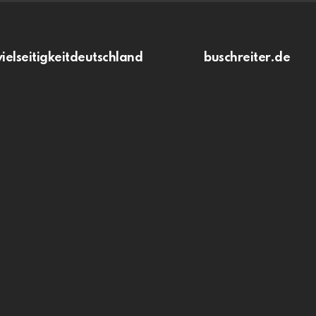
vielseitigkeitdeutschland
buschreiter.de