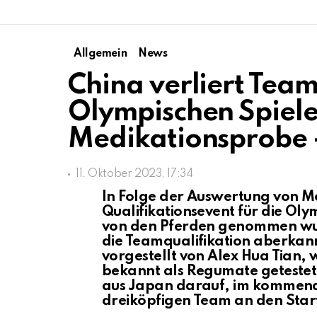
Allgemein
News
China verliert Team
Olympischen Spiele
Medikationsprobe 
11. Oktober 2023, 17:34
In Folge der Auswertung von 
Qualifikationsevent für die Olym
von den Pferden genommen wur
die Teamqualifikation aberkann
vorgestellt von Alex Hua Tian, 
bekannt als Regumate getestet. 
aus Japan darauf, im kommende
dreiköpfigen Team an den Star