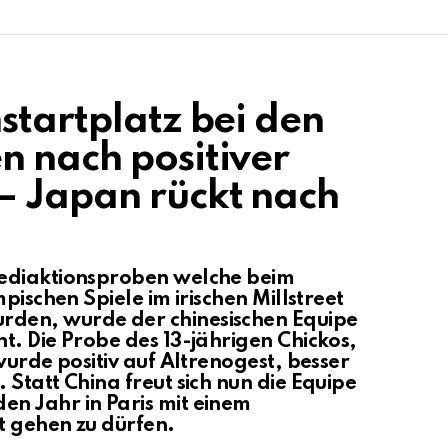
startplatz bei den
n nach positiver
– Japan rückt nach
Mediaktionsproben welche beim
pischen Spiele im irischen Millstreet
den, wurde der chinesischen Equipe
t. Die Probe des 13-jährigen Chickos,
wurde positiv auf Altrenogest, besser
Statt China freut sich nun die Equipe
n Jahr in Paris mit einem
t gehen zu dürfen.