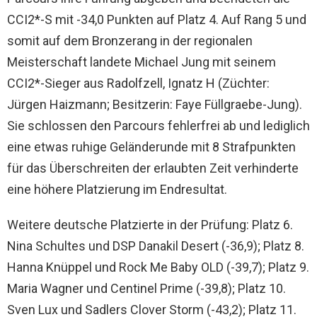
CCI2*-S mit -34,0 Punkten auf Platz 4. Auf Rang 5 und
somit auf dem Bronzerang in der regionalen
Meisterschaft landete Michael Jung mit seinem
CCI2*-Sieger aus Radolfzell, Ignatz H (Züchter:
Jürgen Haizmann; Besitzerin: Faye Füllgraebe-Jung).
Sie schlossen den Parcours fehlerfrei ab und lediglich
eine etwas ruhige Geländerunde mit 8 Strafpunkten
für das Überschreiten der erlaubten Zeit verhinderte
eine höhere Platzierung im Endresultat.
Weitere deutsche Platzierte in der Prüfung: Platz 6.
Nina Schultes und DSP Danakil Desert (-36,9); Platz 8.
Hanna Knüppel und Rock Me Baby OLD (-39,7); Platz 9.
Maria Wagner und Centinel Prime (-39,8); Platz 10.
Sven Lux und Sadlers Clover Storm (-43,2); Platz 11.