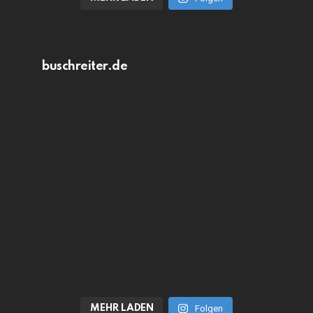
buschreiter.de
MEHR LADEN
Folgen