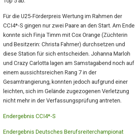
Top 5 ab.
Für die U25-Förderpreis Wertung im Rahmen der
CCI4*-S gingen nur zwei Paare an den Start. Am Ende
konnte sich Finja Timm mit Cox Orange (Züchterin
und Besitzerin: Christa Fahrner) durchsetzen und
diese Station für sich entscheiden. Johanna Marloh
und Crazy Carlotta lagen am Samstagabend noch auf
einem aussichtsreichen Rang 7 in der
Gesamtrangierung, konnten jedoch aufgrund einer
leichten, sich im Gelände zugezogenen Verletzung
nicht mehr in der Verfassungsprüfung antreten.
Endergebnis CCI4*-S
Endergebnis Deutsches Berufsreiterchampionat