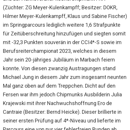
(Züchter: ZG Meyer-Kulenkampff; Besitzer: DOKR,
Hilmer Meyer-Kulenkampff, Klaus und Sabine Fischer)
im Springparcours lediglich weitere 1,6 Strafpunkte
für Zeitüberschreitung hinzufügen und siegten somit
mit -32,3 Punkten souverän in der CCI4*-S sowie im
Berufsreiterchampionat 2023, welches in diesem
Jahr sein 20-jähriges Jubiläum in Marbach feiern
konnte. Von diesen zwanzig Austragungen stand
Michael Jung in diesem Jahr zum insgesamt neunten
Mal ganz oben auf dem Treppchen. Dicht auf den
Fersen war ihm jedoch Chipmunks Ausbilderin Julia
Krajewski mit ihrer Nachwuchshoffnung Ero de
Cantraie (Besitzer: Bernd Heicke). Dieser brillierte in
seiner ersten Prüfung auf 4*-Niveau und lieferte im
Parcours eine von nur vier fehlerfreien Runden ab.