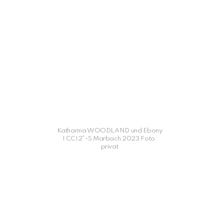
Katharina WOODLAND und Ebony
I CCI2*-S Marbach 2023 Foto:
privat