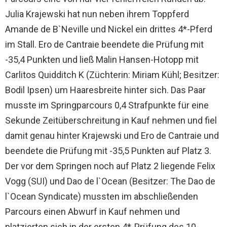
Julia Krajewski hat nun neben ihrem Toppferd
Amande de B`Neville und Nickel ein drittes 4*-Pferd
im Stall. Ero de Cantraie beendete die Prüfung mit
-35,4 Punkten und ließ Malin Hansen-Hotopp mit
Carlitos Quidditch K (Züchterin: Miriam Kühl; Besitzer:
Bodil Ipsen) um Haaresbreite hinter sich. Das Paar
musste im Springparcours 0,4 Strafpunkte für eine
Sekunde Zeitüberschreitung in Kauf nehmen und fiel
damit genau hinter Krajewski und Ero de Cantraie und
beendete die Prüfung mit -35,5 Punkten auf Platz 3.
Der vor dem Springen noch auf Platz 2 liegende Felix
Vogg (SUI) und Dao de l`Ocean (Besitzer: The Dao de
l`Ocean Syndicate) mussten im abschließenden
Parcours einen Abwurf in Kauf nehmen und
platzierten sich in der ersten 4*-Prüfung des 10-