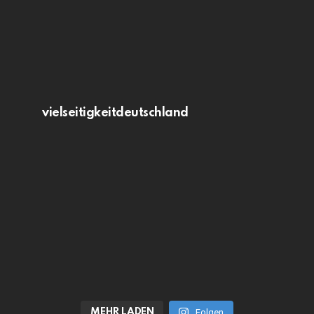
vielseitigkeitdeutschland
MEHR LADEN
Folgen