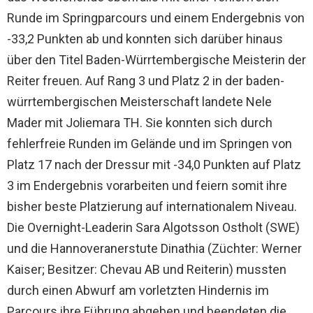
Runde im Springparcours und einem Endergebnis von
-33,2 Punkten ab und konnten sich darüber hinaus
über den Titel Baden-Würrtembergische Meisterin der
Reiter freuen. Auf Rang 3 und Platz 2 in der baden-
würrtembergischen Meisterschaft landete Nele
Mader mit Joliemara TH. Sie konnten sich durch
fehlerfreie Runden im Gelände und im Springen von
Platz 17 nach der Dressur mit -34,0 Punkten auf Platz
3 im Endergebnis vorarbeiten und feiern somit ihre
bisher beste Platzierung auf internationalem Niveau.
Die Overnight-Leaderin Sara Algotsson Ostholt (SWE)
und die Hannoveranerstute Dinathia (Züchter: Werner
Kaiser; Besitzer: Chevau AB und Reiterin) mussten
durch einen Abwurf am vorletzten Hindernis im
Parcours ihre Führung abgeben und beendeten die