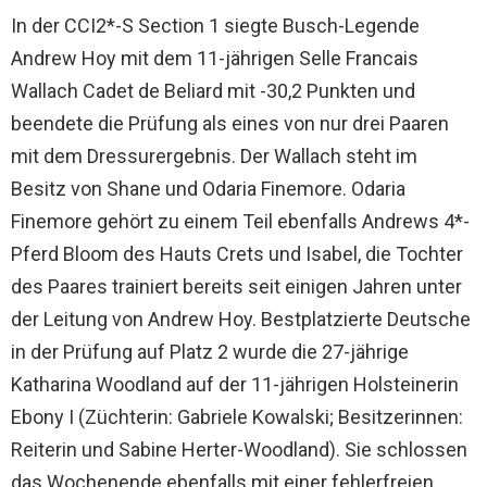
In der CCI2*-S Section 1 siegte Busch-Legende
Andrew Hoy mit dem 11-jährigen Selle Francais
Wallach Cadet de Beliard mit -30,2 Punkten und
beendete die Prüfung als eines von nur drei Paaren
mit dem Dressurergebnis. Der Wallach steht im
Besitz von Shane und Odaria Finemore. Odaria
Finemore gehört zu einem Teil ebenfalls Andrews 4*-
Pferd Bloom des Hauts Crets und Isabel, die Tochter
des Paares trainiert bereits seit einigen Jahren unter
der Leitung von Andrew Hoy. Bestplatzierte Deutsche
in der Prüfung auf Platz 2 wurde die 27-jährige
Katharina Woodland auf der 11-jährigen Holsteinerin
Ebony I (Züchterin: Gabriele Kowalski; Besitzerinnen:
Reiterin und Sabine Herter-Woodland). Sie schlossen
das Wochenende ebenfalls mit einer fehlerfreien