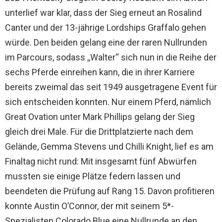
unterlief war klar, dass der Sieg erneut an Rosalind
Canter und der 13-jährige Lordships Graffalo gehen
würde. Den beiden gelang eine der raren Nullrunden
im Parcours, sodass ,,Walter“ sich nun in die Reihe der
sechs Pferde einreihen kann, die in ihrer Karriere
bereits zweimal das seit 1949 ausgetragene Event für
sich entscheiden konnten. Nur einem Pferd, nämlich
Great Ovation unter Mark Phillips gelang der Sieg
gleich drei Male. Für die Drittplatzierte nach dem
Gelände, Gemma Stevens und Chilli Knight, lief es am
Finaltag nicht rund: Mit insgesamt fünf Abwürfen
mussten sie einige Plätze federn lassen und
beendeten die Prüfung auf Rang 15. Davon profitieren
konnte Austin O’Connor, der mit seinem 5*-
Spezialisten Colorado Blue eine Nullrunde an den