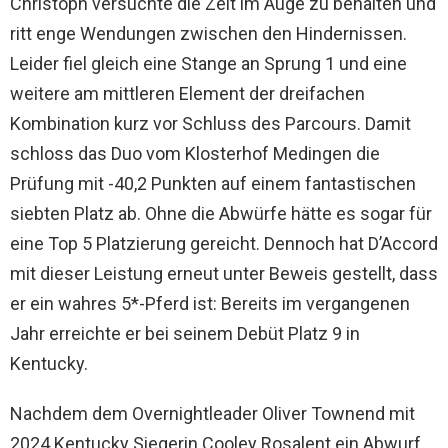
Christoph versuchte die Zeit im Auge zu behalten und
ritt enge Wendungen zwischen den Hindernissen.
Leider fiel gleich eine Stange an Sprung 1 und eine
weitere am mittleren Element der dreifachen
Kombination kurz vor Schluss des Parcours. Damit
schloss das Duo vom Klosterhof Medingen die
Prüfung mit -40,2 Punkten auf einem fantastischen
siebten Platz ab. Ohne die Abwürfe hätte es sogar für
eine Top 5 Platzierung gereicht. Dennoch hat D’Accord
mit dieser Leistung erneut unter Beweis gestellt, dass
er ein wahres 5*-Pferd ist: Bereits im vergangenen
Jahr erreichte er bei seinem Debüt Platz 9 in
Kentucky.
Nachdem dem Overnightleader Oliver Townend mit
2024 Kentucky Siegerin Cooley Rosalent ein Abwurf