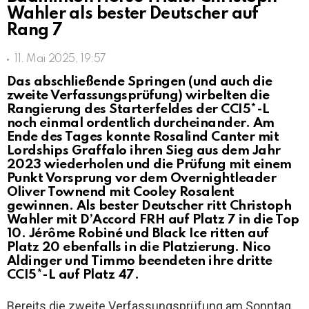
Wahler als bester Deutscher auf
Rang 7
11. Mai 2025, 19:57
Das abschließende Springen (und auch die
zweite Verfassungsprüfung) wirbelten die
Rangierung des Starterfeldes der CCI5*-L
noch einmal ordentlich durcheinander. Am
Ende des Tages konnte Rosalind Canter mit
Lordships Graffalo ihren Sieg aus dem Jahr
2023 wiederholen und die Prüfung mit einem
Punkt Vorsprung vor dem Overnightleader
Oliver Townend mit Cooley Rosalent
gewinnen. Als bester Deutscher ritt Christoph
Wahler mit D’Accord FRH auf Platz 7 in die Top
10. Jérôme Robiné und Black Ice ritten auf
Platz 20 ebenfalls in die Platzierung. Nico
Aldinger und Timmo beendeten ihre dritte
CCI5*-L auf Platz 47.
Bereits die zweite Verfassungsprüfung am Sonntag