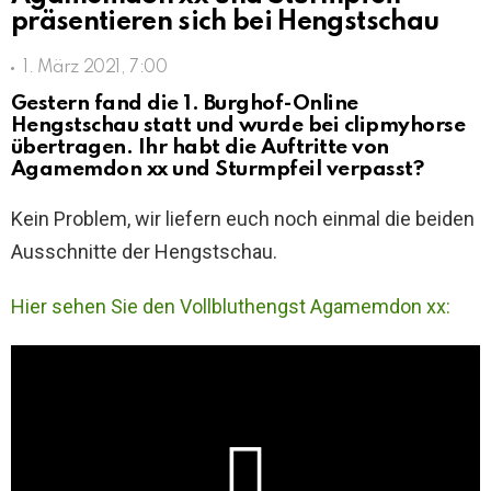
präsentieren sich bei Hengstschau
1. März 2021, 7:00
Gestern fand die 1. Burghof-Online
Hengstschau statt und wurde bei clipmyhorse
übertragen. Ihr habt die Auftritte von
Agamemdon xx und Sturmpfeil verpasst?
Kein Problem, wir liefern euch noch einmal die beiden
Ausschnitte der Hengstschau.
Hier sehen Sie den Vollbluthengst Agamemdon xx: