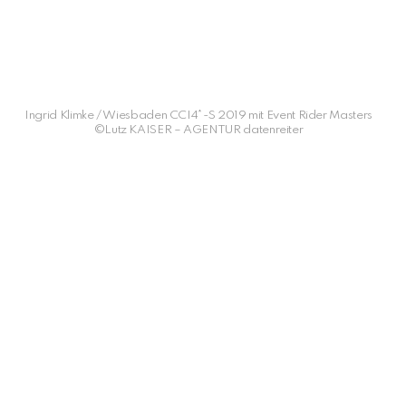
Ingrid Klimke / Wiesbaden CCI4*-S 2019 mit Event Rider Masters
©Lutz KAISER – AGENTUR datenreiter