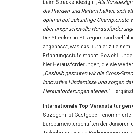
beim Streckendesign:
„Als Kursdesigne
die Pferden und Reitern helfen, sich ste
optimal auf zukünftige Championate vor
aber anspruchsvolle Herausforderunge
Die Strecken in Strzegom sind vielfäl
angepasst, was das Turnier zu einem id
Erfahrungsstufe macht. Sowohl junge 
hier Herausforderungen, die sie weite
„Deshalb gestalten wir die Cross-Stre
innovative Hindernisse und sorgen daf
Herausforderungen stehen.“
– ergänzt
Internationale Top-Veranstaltungen 
Strzegom ist Gastgeber renommierter
Europameisterschaften der Junioren u
Teilnehmern ideale Bedingungen, um 