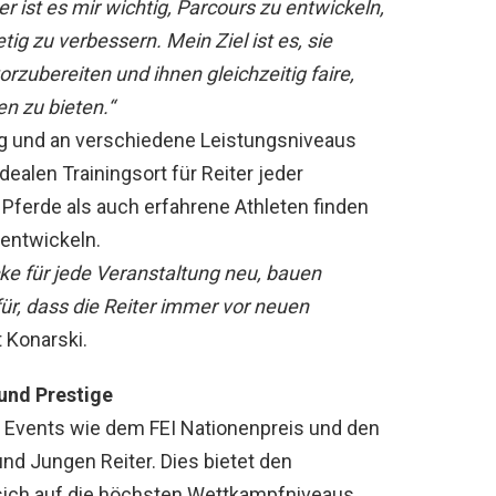
r ist es mir wichtig, Parcours zu entwickeln,
tig zu verbessern. Mein Ziel ist es, sie
zubereiten und ihnen gleichzeitig faire,
n zu bieten.“
tig und an verschiedene Leistungsniveaus
ealen Trainingsort für Reiter jeder
Pferde als auch erfahrene Athleten finden
rentwickeln.
cke für jede Veranstaltung neu, bauen
ür, dass die Reiter immer vor neuen
 Konarski.
und Prestige
 Events wie dem FEI Nationenpreis und den
nd Jungen Reiter. Dies bietet den
sich auf die höchsten Wettkampfniveaus