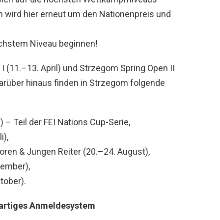
n wird hier erneut um den Nationenpreis und
öchstem Niveau beginnen!
 (11.–13. April) und Strzegom Spring Open II
 Darüber hinaus finden in Strzegom folgende
 – Teil der FEI Nations Cup-Serie,
i),
oren & Jungen Reiter (20.–24. August),
ember),
tober).
igartiges Anmeldesystem