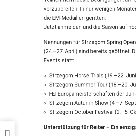
vorzubereiten. In nur wenigen Monate
die EM-Medaillen geritten.
Jetzt anmelden und die Saison auf h
Nennungen für Strzegom Spring Open I
(24.–27. April) sind bereits geöffnet.
Events statt:
Strzegom Horse Trials (19.–22. Juni)
Strzegom Summer Tour (18.–20. Jul
FEI Europameisterschaften der Juni
Strzegom Autumn Show (4.–7. Sept
Strzegom October Festival (2.–5. Ok
Unterstützung für Reiter – Ein einz
it