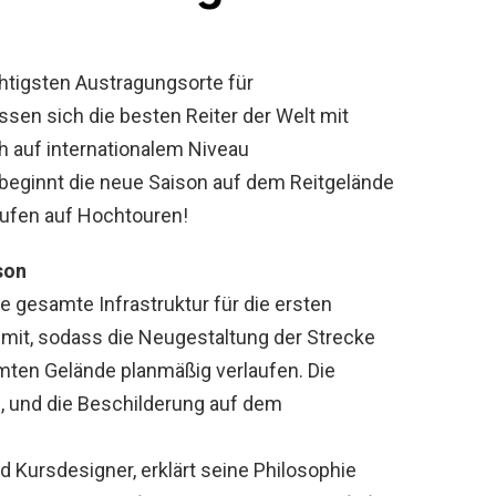
chtigsten Austragungsorte für
essen sich die besten Reiter der Welt mit
ch auf internationalem Niveau
 beginnt die neue Saison auf dem Reitgelände
aufen auf Hochtouren!
son
e gesamte Infrastruktur für die ersten
t mit, sodass die Neugestaltung der Strecke
en Gelände planmäßig verlaufen. Die
, und die Beschilderung auf dem
d Kursdesigner, erklärt seine Philosophie