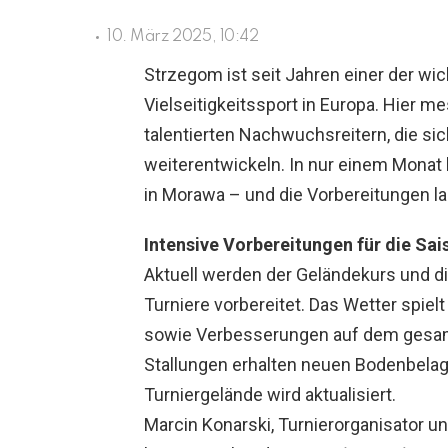
10. März 2025, 10:42
Strzegom ist seit Jahren einer der wi
Vielseitigkeitssport in Europa. Hier m
talentierten Nachwuchsreitern, die si
weiterentwickeln. In nur einem Monat
in Morawa – und die Vorbereitungen l
Intensive Vorbereitungen für die Sai
Aktuell werden der Geländekurs und di
Turniere vorbereitet. Das Wetter spiel
sowie Verbesserungen auf dem gesamt
Stallungen erhalten neuen Bodenbelag
Turniergelände wird aktualisiert.
Marcin Konarski, Turnierorganisator un