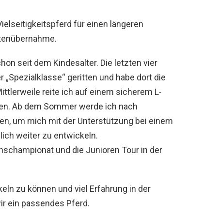
ielseitigkeitspferd für einen längeren
stenübernahme.
chon seit dem Kindesalter. Die letzten vier
r „Spezialklasse“ geritten und habe dort die
tlerweile reite ich auf einem sicherem L-
ngen. Ab dem Sommer werde ich nach
n, um mich mit der Unterstützung bei einem
glich weiter zu entwickeln.
schampionat und die Junioren Tour in der
eln zu können und viel Erfahrung in der
ir ein passendes Pferd.