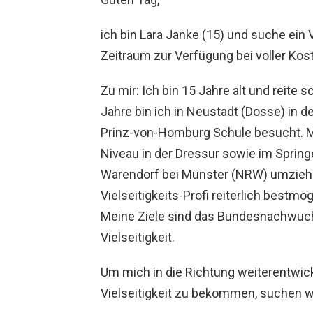
ich bin Lara Janke (15) und suche ein V
Zeitraum zur Verfügung bei voller Ko
Zu mir: Ich bin 15 Jahre alt und reite s
Jahre bin ich in Neustadt (Dosse) in de
Prinz-von-Homburg Schule besucht. Mit
Niveau in der Dressur sowie im Spri
Warendorf bei Münster (NRW) umziehe
Vielseitigkeits-Profi reiterlich bestmö
Meine Ziele sind das Bundesnachwuch
Vielseitigkeit.
Um mich in die Richtung weiterentwick
Vielseitigkeit zu bekommen, suchen w