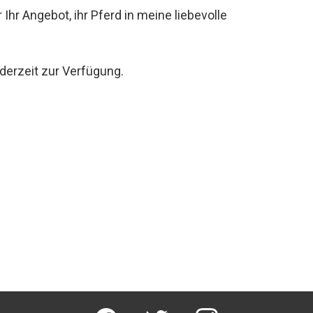
hr Angebot, ihr Pferd in meine liebevolle
ederzeit zur Verfügung.
facebook
twitter
instagram