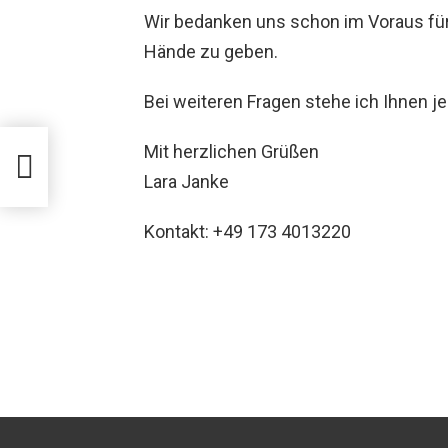
Wir bedanken uns schon im Voraus für I
Hände zu geben.
Bei weiteren Fragen stehe ich Ihnen j
Mit herzlichen Grüßen
 sind
Lara Janke
Kontakt: +49 173 4013220