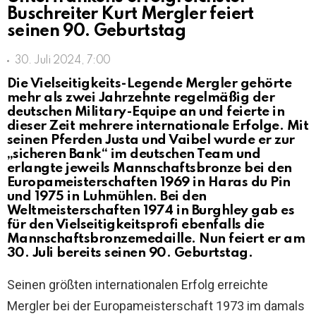
Buschreiter Kurt Mergler feiert
seinen 90. Geburtstag
30. Juli 2024, 7:00
Die Vielseitigkeits-Legende Mergler gehörte
mehr als zwei Jahrzehnte regelmäßig der
deutschen Military-Equipe an und feierte in
dieser Zeit mehrere internationale Erfolge. Mit
seinen Pferden Justa und Vaibel wurde er zur
„sicheren Bank“ im deutschen Team und
erlangte jeweils Mannschaftsbronze bei den
Europameisterschaften 1969 in Haras du Pin
und 1975 in Luhmühlen. Bei den
Weltmeisterschaften 1974 in Burghley gab es
für den Vielseitigkeitsprofi ebenfalls die
Mannschaftsbronzemedaille. Nun feiert er am
30. Juli bereits seinen 90. Geburtstag.
Seinen größten internationalen Erfolg erreichte
Mergler bei der Europameisterschaft 1973 im damals