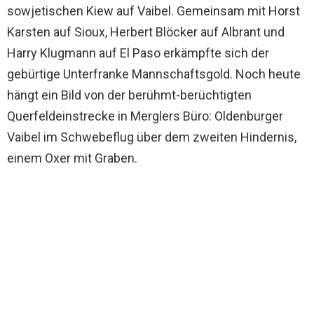
sowjetischen Kiew auf Vaibel. Gemeinsam mit Horst
Karsten auf Sioux, Herbert Blöcker auf Albrant und
Harry Klugmann auf El Paso erkämpfte sich der
gebürtige Unterfranke Mannschaftsgold. Noch heute
hängt ein Bild von der berühmt-berüchtigten
Querfeldeinstrecke in Merglers Büro: Oldenburger
Vaibel im Schwebeflug über dem zweiten Hindernis,
einem Oxer mit Graben.