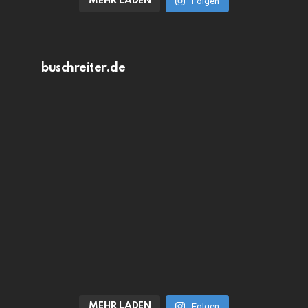
MEHR LADEN
Folgen
buschreiter.de
MEHR LADEN
Folgen