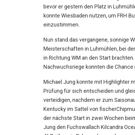
bevor er gestern den Platz in Luhmühl
konnte Wiesbaden nutzen, um FRH But
einzustimmen.
Nun stand das vergangene, sonnige 
Meisterschaften in Luhmühlen, bei den
in Richtung WM an den Start brachten.
Nachwuchsriege konnten die Chance n
Michael Jung konnte mit Highlighter m
Prüfung für sich entscheiden und glei
verteidigen, nachdem er zum Saisonauf
Kentucky im Sattel von fischerChipm
der nächste Start in zwei Wochen be
Jung den Fuchswallach Kilcandra Ocean