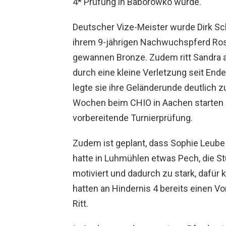
4* Prüfung in Baborowko wurde.
Deutscher Vize-Meister wurde Dirk Sch
ihrem 9-jährigen Nachwuchspferd Rosv
gewannen Bronze. Zudem ritt Sandra a
durch eine kleine Verletzung seit End
legte sie ihre Geländerunde deutlich z
Wochen beim CHIO in Aachen starten 
vorbereitende Turnierprüfung.
Zudem ist geplant, dass Sophie Leube 
hatte in Luhmühlen etwas Pech, die St
motiviert und dadurch zu stark, dafür
hatten an Hindernis 4 bereits einen V
Ritt.