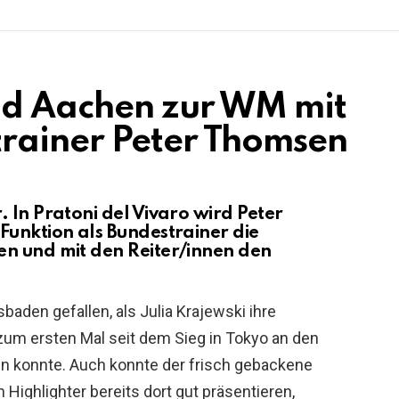
d Aachen zur WM mit
rainer Peter Thomsen
 In Pratoni del Vivaro wird Peter
Funktion als Bundestrainer die
en und mit den Reiter/innen den
baden gefallen, als Julia Krajewski ihre
zum ersten Mal seit dem Sieg in Tokyo an den
en konnte. Auch konnte der frisch gebackene
Highlighter bereits dort gut präsentieren,