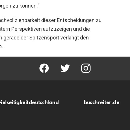
orgen zu können.“
Nachvollziehbarkeit dieser Entscheidungen zu
itern Perspektiven aufzuzeigen und die
n gerade der Spitzensport verlangt den
b.
facebook
twitter
instagram
vielseitigkeitdeutschland
buschreiter.de