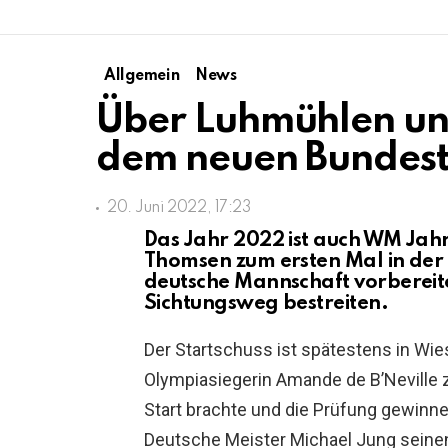
Allgemein
News
Über Luhmühlen un
dem neuen Bundest
20. Juni 2022, 17:23
Das Jahr 2022 ist auch WM Jahr.
Thomsen zum ersten Mal in der 
deutsche Mannschaft vorbereit
Sichtungsweg bestreiten.
Der Startschuss ist spätestens in Wies
Olympiasiegerin Amande de B’Neville 
Start brachte und die Prüfung gewinn
Deutsche Meister Michael Jung seinen 