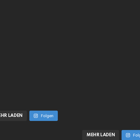
HR LADEN
Folgen
MEHR LADEN
Fol