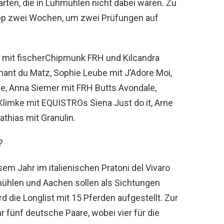
rten, die in Luhmühlen nicht dabei waren. Zu
napp zwei Wochen, um zwei Prüfungen auf
g mit fischerChipmunk FRH und Kilcandra
ant du Matz, Sophie Leube mit J’Adore Moi,
le, Anna Siemer mit FRH Butts Avondale,
Klimke mit EQUISTROs Siena Just do it, Arne
thias mit Granulin.
?
em Jahr im italienischen Pratoni del Vivaro
mühlen und Aachen sollen als Sichtungen
d die Longlist mit 15 Pferden aufgestellt. Zur
 fünf deutsche Paare, wobei vier für die