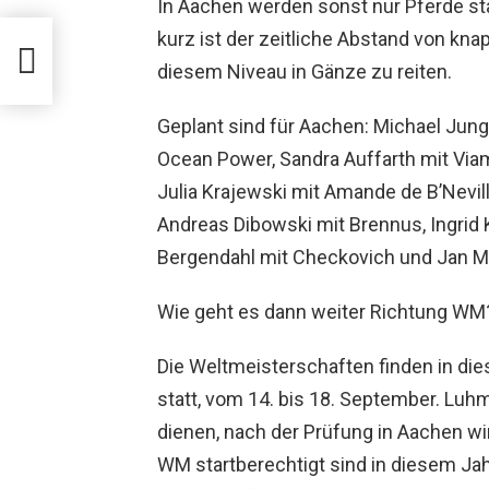
In Aachen werden sonst nur Pferde sta
kurz ist der zeitliche Abstand von k
k
diesem Niveau in Gänze zu reiten.
Geplant sind für Aachen: Michael Jun
Ocean Power, Sandra Auffarth mit Viam
Julia Krajewski mit Amande de B’Nevil
Andreas Dibowski mit Brennus, Ingrid 
Bergendahl mit Checkovich und Jan Ma
Wie geht es dann weiter Richtung WM
Die Weltmeisterschaften finden in dies
statt, vom 14. bis 18. September. Luh
dienen, nach der Prüfung in Aachen wir
WM startberechtigt sind in diesem Jahr