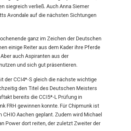
en siegreich verließ. Auch Anna Siemer
ts Avondale auf die nächsten Sichtungen
Wochenende ganz im Zeichen der Deutschen
en einige Reiter aus dem Kader ihre Pferde
 Aber auch Aspiranten aus der
utzen und sich gut präsentieren.
it der CCI4*-S gleich die nächste wichtige
chzeitig den Titel des Deutschen Meisters
takt bereits die CCI5*-L Prüfung in
unk FRH gewinnen konnte. Für Chipmunk ist
im CHIO Aachen geplant. Zudem wird Michael
 Power dort reiten, der zuletzt Zweiter der