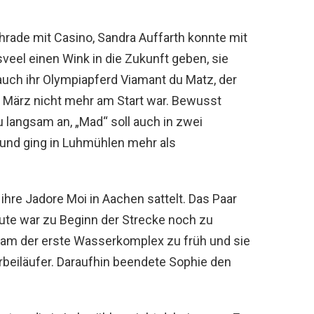
rade mit Casino, Sandra Auffarth konnte mit
eel einen Wink in die Zukunft geben, sie
uch ihr Olympiapferd Viamant du Matz, der
e März nicht mehr am Start war. Bewusst
u langsam an, „Mad“ soll auch in zwei
und ging in Luhmühlen mehr als
ihre Jadore Moi in Aachen sattelt. Das Paar
ute war zu Beginn der Strecke noch zu
 kam der erste Wasserkomplex zu früh und sie
orbeiläufer. Daraufhin beendete Sophie den