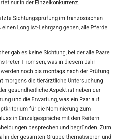
tet nur in der Einzelkonkurrenz.
 letzte Sichtungsprüfung im französischen
s einen Longlist-Lehrgang geben, alle Pferde
her gab es keine Sichtung, bei der alle Paare
 uns Peter Thomsen, was in diesem Jahr
are werden noch bis montags nach der Prüfung
eht morgens die tierärztliche Untersuchung
der gesundheitliche Aspekt ist neben der
rung und die Erwartung, was ein Paar auf
ptkriterium für die Nominierung zum
luss in Einzelgespräche mit den Reitern
cheidungen besprechen und begründen. Zum
al in der gesamten Gruppe thematisieren und