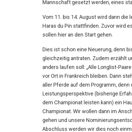
Mannschaft gesetzt werden, eines star
Vom 11. bis 14. August wird dann die
Haras du Pin stattfinden. Zuvor wird e
sollen hier an den Start gehen.
Dies ist schon eine Neuerung, denn bis
gleichzeitig antraten. Zudem erzählt
anders laufen soll: „Alle Longlist-Pa
vor Ort in Frankreich bleiben. Dann st
aller Pferde auf dem Programm, denn 
Leistungsperspektive (bisherige Erfah
dem Championat leisten kann) ein Hau
Championat. Wir wollen dann im Ansch
gehen und unsere Nominierungsents
Abschluss werden wir dies noch einm