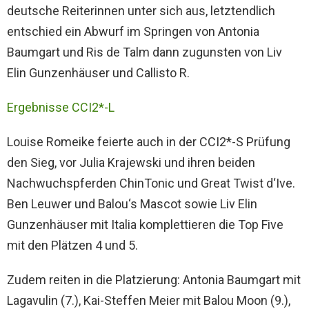
deutsche Reiterinnen unter sich aus, letztendlich
entschied ein Abwurf im Springen von Antonia
Baumgart und Ris de Talm dann zugunsten von Liv
Elin Gunzenhäuser und Callisto R.
Ergebnisse CCI2*-L
Louise Romeike feierte auch in der CCI2*-S Prüfung
den Sieg, vor Julia Krajewski und ihren beiden
Nachwuchspferden ChinTonic und Great Twist d‘Ive.
Ben Leuwer und Balou‘s Mascot sowie Liv Elin
Gunzenhäuser mit Italia komplettieren die Top Five
mit den Plätzen 4 und 5.
Zudem reiten in die Platzierung: Antonia Baumgart mit
Lagavulin (7.), Kai-Steffen Meier mit Balou Moon (9.),