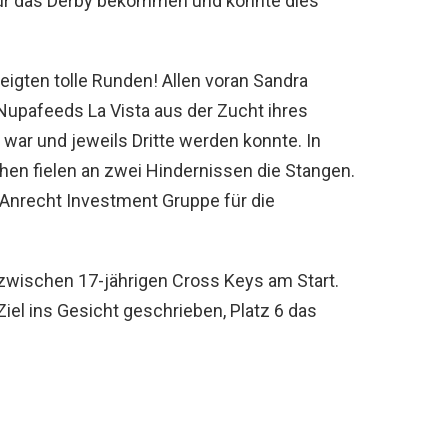
ür das Derby bekommen und konnte dies
igten tolle Runden! Allen voran Sandra
 Nupafeeds La Vista aus der Zucht ihres
 war und jeweils Dritte werden konnte. In
hen fielen an zwei Hindernissen die Stangen.
 Anrecht Investment Gruppe für die
zwischen 17-jährigen Cross Keys am Start.
Ziel ins Gesicht geschrieben, Platz 6 das