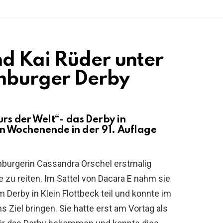
d Kai Rüder unter
mburger Derby
urs der Welt“- das Derby in
Wochenende in der 91. Auflage
burgerin Cassandra Orschel erstmalig
 zu reiten. Im Sattel von Dacara E nahm sie
 Derby in Klein Flottbeck teil und konnte im
s Ziel bringen. Sie hatte erst am Vortag als