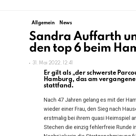
Allgemein
News
Sandra Auffarth un
den top 6 beim Ha
31. Mai 2022, 12:41
Er gilt als „der schwerste Parco
Hamburg, das am vergangenen 
stattfand.
Nach 47 Jahren gelang es mit der Ham
wieder einer Frau, den Sieg nach Hause
erstmalig bei ihrem quasi Heimspiel am
Stechen die einzig fehlerfreie Runde in