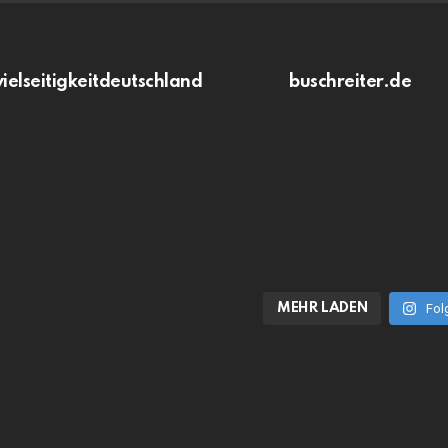
vielseitigkeitdeutschland
buschreiter.de
MEHR LADEN
Fol