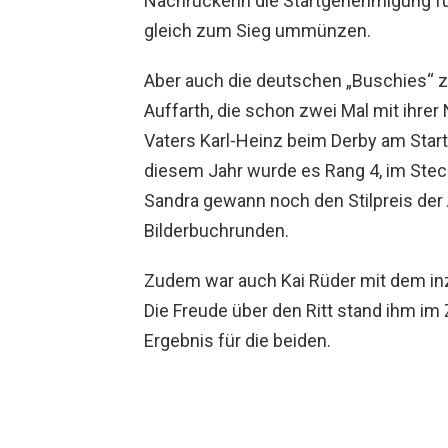
Nachrückerin die Startgenehmigung f
gleich zum Sieg ummünzen.
Aber auch die deutschen „Buschies“ ze
Auffarth, die schon zwei Mal mit ihrer
Vaters Karl-Heinz beim Derby am Start
diesem Jahr wurde es Rang 4, im Stec
Sandra gewann noch den Stilpreis der
Bilderbuchrunden.
Zudem war auch Kai Rüder mit dem in
Die Freude über den Ritt stand ihm im 
Ergebnis für die beiden.