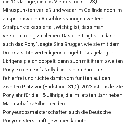
die 15-Jährige, die das Viereck mit nur 23,6
Minuspunkten verließ und weder im Gelände noch im
anspruchsvollen Abschlussspringen weitere
Strafpunkte kassierte. „Wichtig ist, dass man
versucht ruhig zu bleiben. Das überträgt sich dann
auch das Pony“, sagte Sina Brügger, wie sie mit dem
Druck als Titelverteidigerin umgeht. Das gelang ihr
übrigens gleich doppelt, denn auch mit ihrem zweiten
Pony Golden Girl’s Nelly blieb sie im Parcours
fehlerfrei und rückte damit vom fünften auf den
zweiten Platz vor (Endstand: 31,5). 2023 ist das letzte
Ponyjahr für die 15-Jährige, die im letzten Jahr neben
Mannschafts-Silber bei den
Ponyeuropameisterschaften auch die Deutsche
Ponymeisterschaft gewinnen konnte.