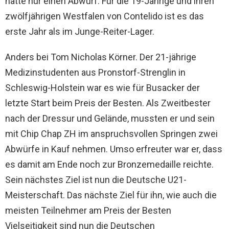
hatte nur einen Abwurf. Für die 19-Jährige und ihren
zwölfjährigen Westfalen von Contelido ist es das
erste Jahr als im Junge-Reiter-Lager.
Anders bei Tom Nicholas Körner. Der 21-jährige
Medizinstudenten aus Pronstorf-Strenglin in
Schleswig-Holstein war es wie für Busacker der
letzte Start beim Preis der Besten. Als Zweitbester
nach der Dressur und Gelände, mussten er und sein
mit Chip Chap ZH im anspruchsvollen Springen zwei
Abwürfe in Kauf nehmen. Umso erfreuter war er, dass
es damit am Ende noch zur Bronzemedaille reichte.
Sein nächstes Ziel ist nun die Deutsche U21-
Meisterschaft. Das nächste Ziel für ihn, wie auch die
meisten Teilnehmer am Preis der Besten
Vielseitigkeit sind nun die Deutschen