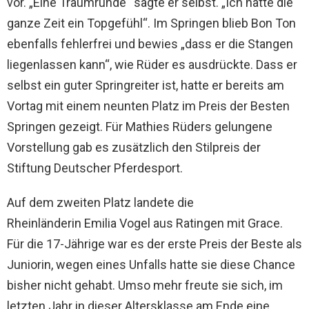
vor. „Eine Traumrunde“ sagte er selbst. „Ich hatte die
ganze Zeit ein Topgefühl“. Im Springen blieb Bon Ton
ebenfalls fehlerfrei und bewies „dass er die Stangen
liegenlassen kann“, wie Rüder es ausdrückte. Dass er
selbst ein guter Springreiter ist, hatte er bereits am
Vortag mit einem neunten Platz im Preis der Besten
Springen gezeigt. Für Mathies Rüders gelungene
Vorstellung gab es zusätzlich den Stilpreis der
Stiftung Deutscher Pferdesport.
Auf dem zweiten Platz landete die
Rheinländerin Emilia Vogel aus Ratingen mit Grace.
Für die 17-Jährige war es der erste Preis der Beste als
Juniorin, wegen eines Unfalls hatte sie diese Chance
bisher nicht gehabt. Umso mehr freute sie sich, im
letzten Jahr in dieser Altersklasse am Ende eine