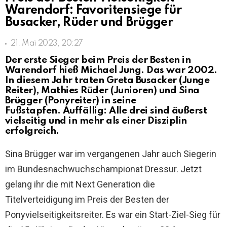
Warendorf: Favoritensiege für
Busacker, Rüder und Brügger
21. Mai 2023, 20:27
Der erste Sieger beim Preis der Besten in
Warendorf hieß Michael Jung. Das war 2002.
In diesem Jahr traten Greta Busacker (Junge
Reiter), Mathies Rüder (Junioren) und Sina
Brügger (Ponyreiter) in seine
Fußstapfen. Auffällig: Alle drei sind äußerst
vielseitig und in mehr als einer Disziplin
erfolgreich.
Sina Brügger war im vergangenen Jahr auch Siegerin
im Bundesnachwuchschampionat Dressur. Jetzt
gelang ihr die mit Next Generation die
Titelverteidigung im Preis der Besten der
Ponyvielseitigkeitsreiter. Es war ein Start-Ziel-Sieg für