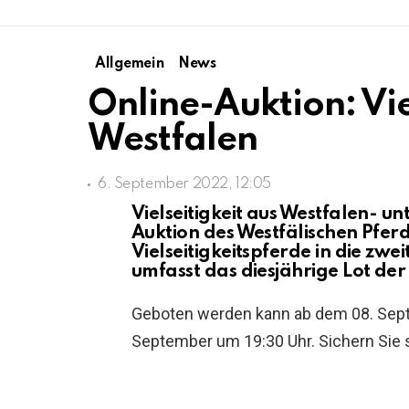
Allgemein
News
Online-Auktion: Vie
Westfalen
6. September 2022, 12:05
Vielseitigkeit aus Westfalen- u
Auktion des Westfälischen Pfe
Vielseitigkeitspferde in die zwei
umfasst das diesjährige Lot der
Geboten werden kann ab dem 08. Septe
September um 19:30 Uhr. Sichern Sie 