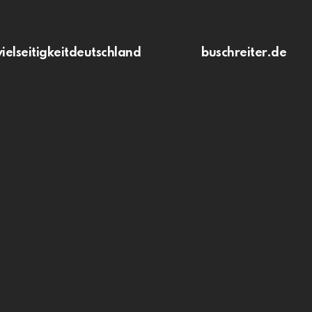
vielseitigkeitdeutschland
buschreiter.de