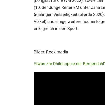
(Longlist für die WM 2022), sowie La
(10. der Junge Reiter EM unter Jana 
6-jährigen Vielseitigkeitspferde 2020
Völkel) und einige weitere hocherfolgr
erfolgreich in den Sport.
Bilder: Reckimedia
Etwas zur Philosophie der Bergendahl’