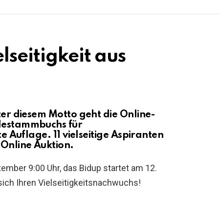
lseitigkeit aus
nter diesem Motto geht die Online-
rdestammbuchs für
te Auflage. 11 vielseitige Aspiranten
 Online Auktion.
mber 9:00 Uhr, das Bidup startet am 12.
sich Ihren Vielseitigkeitsnachwuchs!