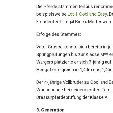
Die Pferde stammen teil aus renommier
beispielsweise
Lot 1, Cool and Easy
. D
Freudenfest- Legal Bid xx Mutter wur
Erfolge des Stammes:
Vater Crusoe konnte sich bereits in ju
Springprüfungen bis zur Klasse M** er
Wargers platzierte er sich 7-jährig auf
Hengst erfolgreich in 1,40m und 1,45m 
Der 4-jährige Vollbruder zu Cool and 
Wochenende bei seinem ersten Turnier
Dressurpferdeprüfung der Klasse A.
3. Generation