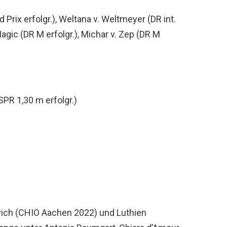
 Prix erfolgr.), Weltana v. Weltmeyer (DR int.
Magic (DR M erfolgr.), Michar v. Zep (DR M
SPR 1,30 m erfolgr.)
ich (CHIO Aachen 2022) und Luthien