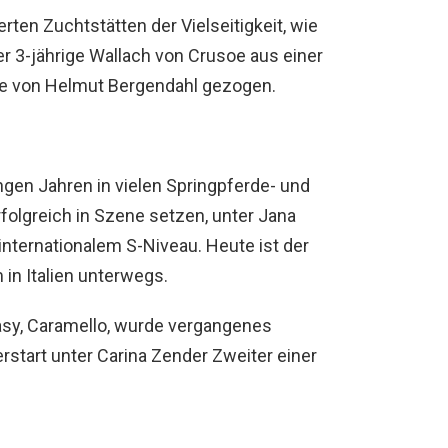
ten Zuchtstätten der Vielseitigkeit, wie
er 3-jährige Wallach von Crusoe aus einer
de von Helmut Bergendahl gezogen.
ngen Jahren in vielen Springpferde- und
folgreich in Szene setzen, unter Jana
 internationalem S-Niveau. Heute ist der
in Italien unterwegs.
Easy, Caramello, wurde vergangenes
start unter Carina Zender Zweiter einer