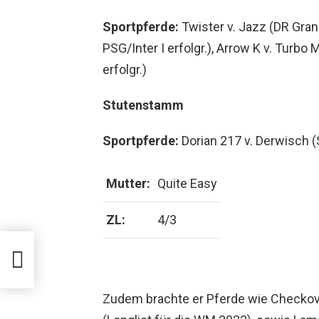
Sportpferde:
Twister v. Jazz (DR Grand
PSG/Inter I erfolgr.), Arrow K v. Turbo 
erfolgr.)
Stutenstamm
Sportpferde:
Dorian 217 v. Derwisch (
Mutter:
Quite Easy
ZL:
4/3
Zudem brachte er Pferde wie Checkov