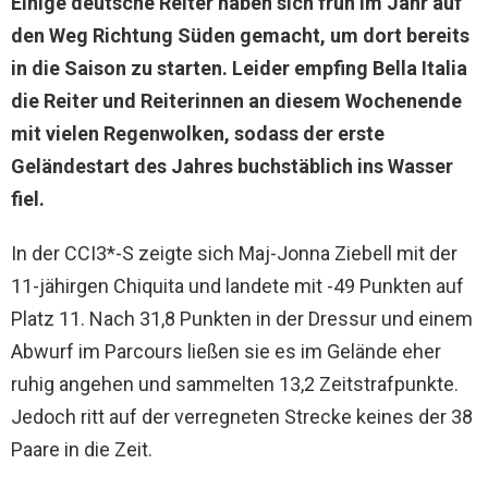
Einige deutsche Reiter haben sich früh im Jahr auf
den Weg Richtung Süden gemacht, um dort bereits
in die Saison zu starten. Leider empfing Bella Italia
die Reiter und Reiterinnen an diesem Wochenende
mit vielen Regenwolken, sodass der erste
Geländestart des Jahres buchstäblich ins Wasser
fiel.
In der CCI3*-S zeigte sich Maj-Jonna Ziebell mit der
11-jähirgen Chiquita und landete mit -49 Punkten auf
Platz 11. Nach 31,8 Punkten in der Dressur und einem
Abwurf im Parcours ließen sie es im Gelände eher
ruhig angehen und sammelten 13,2 Zeitstrafpunkte.
Jedoch ritt auf der verregneten Strecke keines der 38
Paare in die Zeit.