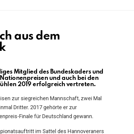
ich aus dem
k
diges Mitglied des Bundeskaders und
 Nationenpreisen und auch bei den
hlen 2019 erfolgreich vertreten.
eisen zur siegreichen Mannschaft, zwei Mal
mal Dritter. 2017 gehörte er zur
enpreis-Finale für Deutschland gewann.
pionatsauftritt im Sattel des Hannoveraners