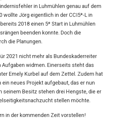
indernisfehler in Luhmühlen genau auf dem
wollte Jörg eigentlich in der CCI5*-L in
bereits 2018 einen 5* Start in Luhmühlen
ngsrängen beenden konnte. Doch die
rch die Planungen.
r 2021 nicht mehr als Bundeskaderreiter
n Aufgaben widmen. Einerseits steht das
hter Emely Kurbel auf dem Zettel. Zudem hat
 ein neues Projekt aufgebaut, das er nun
In seinem Besitz stehen drei Hengste, die er
ielseitigkeitsnachzucht stellen möchte.
n in der kommenden Zeit vorstellen!