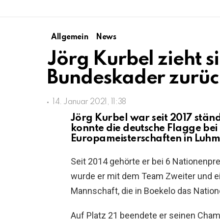
Allgemein
News
Jörg Kurbel zieht s
Bundeskader zurüc
14. Januar 2021, 11:38
Jörg Kurbel war seit 2017 stän
konnte die deutsche Flagge bei
Europameisterschaften in Luhmü
Seit 2014 gehörte er bei 6 Nationenpr
wurde er mit dem Team Zweiter und ein
Mannschaft, die in Boekelo das Nation
Auf Platz 21 beendete er seinen Cham