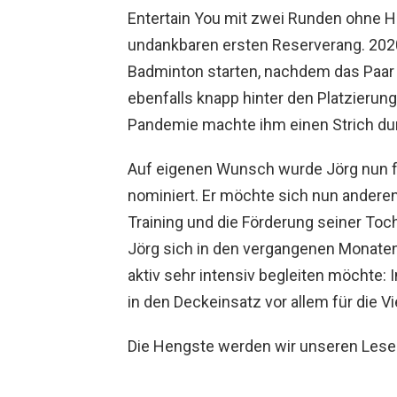
Entertain You mit zwei Runden ohne H
undankbaren ersten Reserverang. 2020 
Badminton starten, nachdem das Paar 
ebenfalls knapp hinter den Platzieru
Pandemie machte ihm einen Strich du
Auf eigenen Wunsch wurde Jörg nun fü
nominiert. Er möchte sich nun andere
Training und die Förderung seiner Toc
Jörg sich in den vergangenen Monaten
aktiv sehr intensiv begleiten möchte: 
in den Deckeinsatz vor allem für die V
Die Hengste werden wir unseren Leser