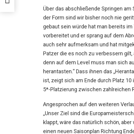
Über das abschließende Springen am S
der Form sind wir bisher noch nie ger
gebaut sein würde hat man bereits im
vorbereitet und er sprang auf dem Abre
auch sehr aufmerksam und hat mitgekä
Patzer die es noch zu verbessern gilt,
denn auf dem Level muss man sich au
herantasten.“ Dass ihnen das ,,Herant
ist, zeigt sich am Ende durch Platz 1
5*-Platzierung zwischen zahlreichen R
Angesprochen auf den weiteren Verlau
,,Unser Ziel sind die Europameistersc
klappt, wäre das natürlich schön, aber
einen neuen Saisonplan Richtung End