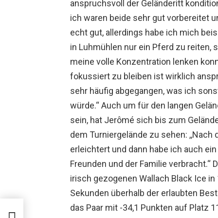
anspruchsvoll der Geländeritt konditi
ich waren beide sehr gut vorbereitet
echt gut, allerdings habe ich mich be
in Luhmühlen nur ein Pferd zu reiten, 
meine volle Konzentration lenken konn
fokussiert zu bleiben ist wirklich ans
sehr häufig abgegangen, was ich sons
würde.“ Auch um für den langen Geländ
sein, hat Jerômé sich bis zum Gelände
dem Turniergelände zu sehen: ,,Nach
erleichtert und dann habe ich auch ein
Freunden und der Familie verbracht.“ D
irisch gezogenen Wallach Black Ice in
Sekunden überhalb der erlaubten Best
das Paar mit -34,1 Punkten auf Platz 1
in