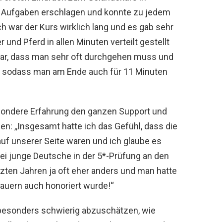
n Aufgaben erschlagen und konnte zu jedem
 war der Kurs wirklich lang und es gab sehr
 und Pferd in allen Minuten verteilt gestellt
lar, dass man sehr oft durchgehen muss und
 sodass man am Ende auch für 11 Minuten
ondere Erfahrung den ganzen Support und
en: ,,Insgesamt hatte ich das Gefühl, dass die
auf unserer Seite waren und ich glaube es
rei junge Deutsche in der 5*-Prüfung an den
tzten Jahren ja oft eher anders und man hatte
auern auch honoriert wurde!“
n besonders schwierig abzuschätzen, wie