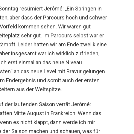
onntag resümiert Jerômé: ,,Ein Springen in
itten, aber dass der Parcours hoch und schwer
 Vorfeld kommen sehen. Wir waren gut
iteplatz sehr gut. Im Parcours selbst war er
mpft. Leider hatten wir am Ende zwei kleine
 aber insgesamt war ich wirklich zufrieden,
ch erst einmal an das neue Niveau
asten“ an das neue Level mit Bravur gelungen
0 im Endergebnis und somit auch der ersten
eitern aus der Weltspitze.
f der laufenden Saison verrät Jerômé:
haften Mitte August in Frankreich. Wenn das
 wenn es nicht klappt, dann werde ich mir
e der Saison machen und schauen, was für