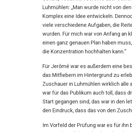
Luhmühlen: ,,Man wurde nicht von de
Komplex eine Idee entwickeln. Dennoch
viele verschiedene Aufgaben, die Reiter
wurden. Für mich war von Anfang an k
einen ganz genauen Plan haben muss,
die Konzentration hochhalten kann.“
Für Jerômé war es außerdem eine bes
das Mitfiebern im Hintergrund zu erleb
Zuschauer in Luhmühlen wirklich alle 
war für das Publikum auch toll, dass d
Start gegangen sind, das war in den le
den Eindruck, dass das von den Zusch
Im Vorfeld der Prüfung war es für ih