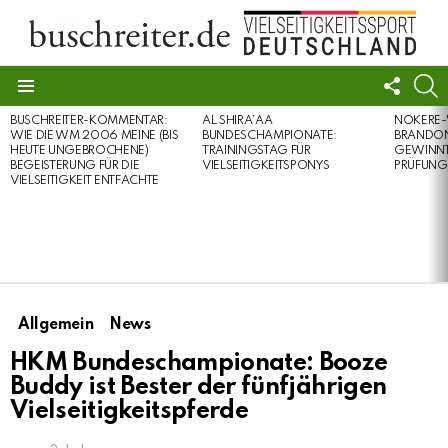
FOLL
S
US
Menu
BUSCHREITER-KOMMENTAR:
AL SHIRA’AA
NOKERE-
LATEST
WIE DIE WM 2006 MEINE (BIS
BUNDESCHAMPIONATE:
BRANDON
STORIES
HEUTE UNGEBROCHENE)
TRAININGSTAG FÜR
GEWINNT 
BEGEISTERUNG FÜR DIE
VIELSEITIGKEITSPONYS
PRÜFUNG
VIELSEITIGKEIT ENTFACHTE
Allgemein
News
HKM Bundeschampionate: Booze
Buddy ist Bester der fünfjährigen
Vielseitigkeitspferde