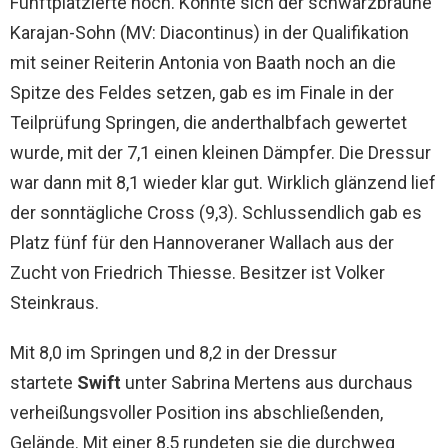
Fünftplatzierte hoch. Konnte sich der schwarzbraune
Karajan-Sohn (MV: Diacontinus) in der Qualifikation
mit seiner Reiterin Antonia von Baath noch an die
Spitze des Feldes setzen, gab es im Finale in der
Teilprüfung Springen, die anderthalbfach gewertet
wurde, mit der 7,1 einen kleinen Dämpfer. Die Dressur
war dann mit 8,1 wieder klar gut. Wirklich glänzend lief
der sonntägliche Cross (9,3). Schlussendlich gab es
Platz fünf für den Hannoveraner Wallach aus der
Zucht von Friedrich Thiesse. Besitzer ist Volker
Steinkraus.
Mit 8,0 im Springen und 8,2 in der Dressur
startete
Swift
unter Sabrina Mertens aus durchaus
verheißungsvoller Position ins abschließenden,
Gelände. Mit einer 8,5 rundeten sie die durchweg