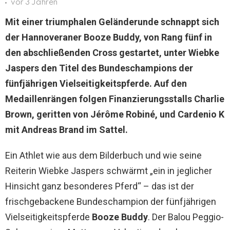
vor 3 Jahren
Mit einer triumphalen Geländerunde schnappt sich
der Hannoveraner Booze Buddy, von Rang fünf in
den abschließenden Cross gestartet, unter Wiebke
Jaspers den Titel des Bundeschampions der
fünfjährigen Vielseitigkeitspferde. Auf den
Medaillenrängen folgen Finanzierungsstalls Charlie
Brown, geritten von Jérôme Robiné, und Cardenio K
mit Andreas Brand im Sattel.
Ein Athlet wie aus dem Bilderbuch und wie seine
Reiterin Wiebke Jaspers schwärmt „ein in jeglicher
Hinsicht ganz besonderes Pferd“ – das ist der
frischgebackene Bundeschampion der fünfjährigen
Vielseitigkeitspferde
Booze Buddy
. Der Balou Peggio-