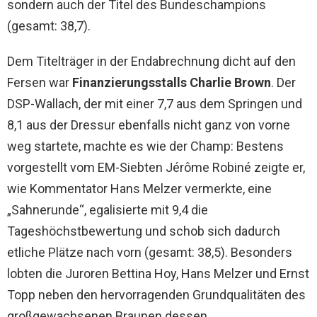
sondern auch der Titel des Bundeschampions
(gesamt: 38,7).
Dem Titelträger in der Endabrechnung dicht auf den
Fersen war
Finanzierungsstalls Charlie Brown
. Der
DSP-Wallach, der mit einer 7,7 aus dem Springen und
8,1 aus der Dressur ebenfalls nicht ganz von vorne
weg startete, machte es wie der Champ: Bestens
vorgestellt vom EM-Siebten Jérôme Robiné zeigte er,
wie Kommentator Hans Melzer vermerkte, eine
„Sahnerunde“, egalisierte mit 9,4 die
Tageshöchstbewertung und schob sich dadurch
etliche Plätze nach vorn (gesamt: 38,5). Besonders
lobten die Juroren Bettina Hoy, Hans Melzer und Ernst
Topp neben den hervorragenden Grundqualitäten des
großgewachsenen Braunen dessen