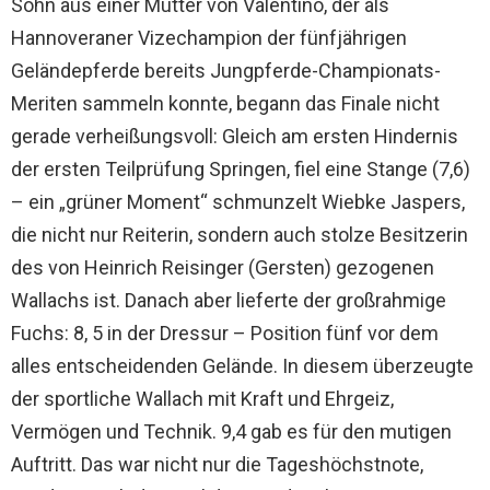
Sohn aus einer Mutter von Valentino, der als
Hannoveraner Vizechampion der fünfjährigen
Geländepferde bereits Jungpferde-Championats-
Meriten sammeln konnte, begann das Finale nicht
gerade verheißungsvoll: Gleich am ersten Hindernis
der ersten Teilprüfung Springen, fiel eine Stange (7,6)
– ein „grüner Moment“ schmunzelt Wiebke Jaspers,
die nicht nur Reiterin, sondern auch stolze Besitzerin
des von Heinrich Reisinger (Gersten) gezogenen
Wallachs ist. Danach aber lieferte der großrahmige
Fuchs: 8, 5 in der Dressur – Position fünf vor dem
alles entscheidenden Gelände. In diesem überzeugte
der sportliche Wallach mit Kraft und Ehrgeiz,
Vermögen und Technik. 9,4 gab es für den mutigen
Auftritt. Das war nicht nur die Tageshöchstnote,