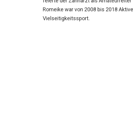
feierte der Zahnarzt als Amateurreiter
Romeike war von 2008 bis 2018 Aktiv
Vielseitigkeitssport.