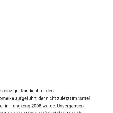
ls einziger Kandidat für den
meike aufgeführt, der nicht zuletzt im Sattel
ger in Hongkong 2008 wurde. Unvergessen