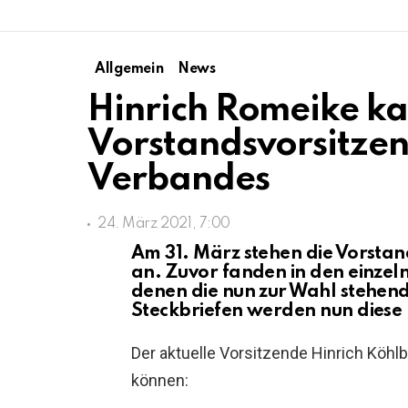
Allgemein
News
Hinrich Romeike ka
Vorstandsvorsitzen
Verbandes
24. März 2021, 7:00
Am 31. März stehen die Vorsta
an. Zuvor fanden in den einzel
denen die nun zur Wahl stehend
Steckbriefen werden nun diese 
Der aktuelle Vorsitzende Hinrich Köhl
können: