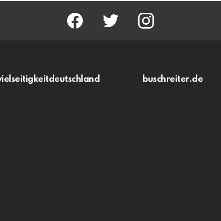
facebook
twitter
instagram
vielseitigkeitdeutschland
buschreiter.de