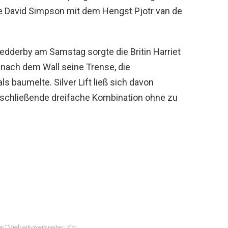
re David Simpson mit dem Hengst Pjotr van de
dderby am Samstag sorgte die Britin Harriet
or nach dem Wall seine Trense, die
 baumelte. Silver Lift ließ sich davon
anschließende dreifache Kombination ohne zu
n“ Vielseitigkeitsreiter: Kai