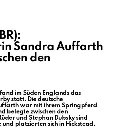
BR):
erin Sandra Auffarth
schen den
and im Süden Englands das
rby statt. Die deutsche
Auffarth war mit ihrem Springpferd
nd belegte zwischen den
i Rüder und Stephan Dubsky sind
 und platzierten sich in Hickstead.