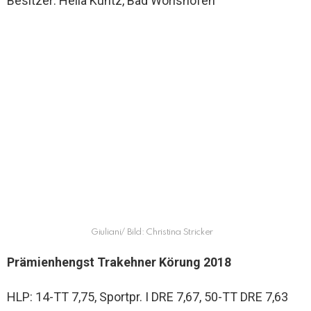
Besitzer: Hella Kuntz, Bad Wörishofen
Giuliani/ Bild: Christina Stricker
Prämienhengst Trakehner Körung 2018
HLP: 14-TT 7,75, Sportpr. I DRE 7,67, 50-TT DRE 7,63