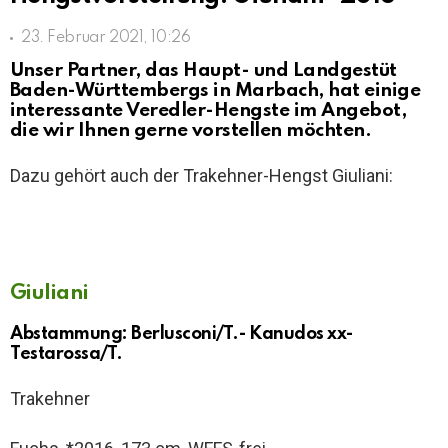
23. Februar 2021, 10:26
Unser Partner, das Haupt- und Landgestüt
Baden-Württembergs in Marbach, hat einige
interessante Veredler-Hengste im Angebot,
die wir Ihnen gerne vorstellen möchten.
Dazu gehört auch der Trakehner-Hengst Giuliani:
Giuliani
Abstammung: Berlusconi/T.- Kanudos xx-
Testarossa/T.
Trakehner