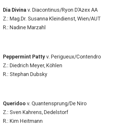
Dia Divina
v. Diacontinus/Ryon D’Azex AA
Z.: Mag.Dr. Susanna Kleindienst, Wien/AUT
R.: Nadine Marzahl
Peppermint Patty
v. Perigueux/Contendro
Z.: Diedrich Meyer, Köhlen
R.: Stephan Dubsky
Queridoo
v. Quantensprung/De Niro
Z.: Sven Kahrens, Dedelstorf
R.: Kim Heitmann