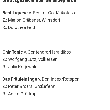
Die ausgezeichneten Geländepferde
Best Liqueur
v. Best of Gold/Likoto xx
Z.: Marion Gräbener, Wilnsdorf
R.: Dorothea Feld
ChinTonic
v. Contendro/Heraldik xx
Z.: Wolfgang Lutz, Völkersen
R.: Julia Krajewski
Das Fräulein Inge
v. Don Index/Rotspon
Z.: Peter Broers, Großefehn
R.: Amke Gröttrup