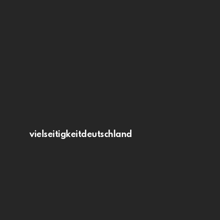
vielseitigkeitdeutschland