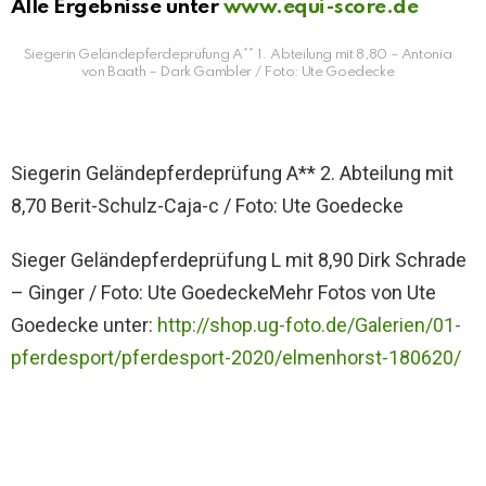
Alle Ergebnisse unter
www.equi-score.de
Siegerin Geländepferdeprüfung A** 1. Abteilung mit 8,80 – Antonia
von Baath – Dark Gambler / Foto: Ute Goedecke
Siegerin Geländepferdeprüfung A** 2. Abteilung mit
8,70 Berit-Schulz-Caja-c / Foto: Ute Goedecke
Sieger Geländepferdeprüfung L mit 8,90 Dirk Schrade
– Ginger / Foto: Ute GoedeckeMehr Fotos von Ute
Goedecke unter:
http://shop.ug-foto.de/Galerien/01-
pferdesport/pferdesport-2020/elmenhorst-180620/