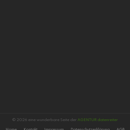
© 2026 eine wunderbare Seite der
AGENTUR datenreiter
Home
Kontakt
Impressum
Datenschutzerklärung
AGB