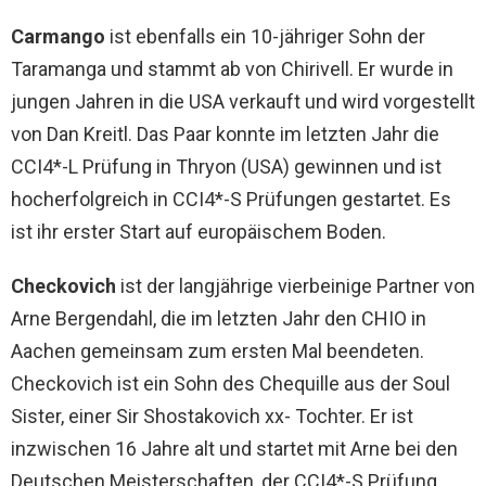
Carmango
ist ebenfalls ein 10-jähriger Sohn der
Taramanga und stammt ab von Chirivell. Er wurde in
jungen Jahren in die USA verkauft und wird vorgestellt
von Dan Kreitl. Das Paar konnte im letzten Jahr die
CCI4*-L Prüfung in Thryon (USA) gewinnen und ist
hocherfolgreich in CCI4*-S Prüfungen gestartet. Es
ist ihr erster Start auf europäischem Boden.
Checkovich
ist der langjährige vierbeinige Partner von
Arne Bergendahl, die im letzten Jahr den CHIO in
Aachen gemeinsam zum ersten Mal beendeten.
Checkovich ist ein Sohn des Chequille aus der Soul
Sister, einer Sir Shostakovich xx- Tochter. Er ist
inzwischen 16 Jahre alt und startet mit Arne bei den
Deutschen Meisterschaften, der CCI4*-S Prüfung.