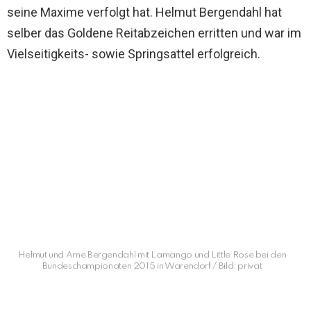
seine Maxime verfolgt hat. Helmut Bergendahl hat
selber das Goldene Reitabzeichen erritten und war im
Vielseitigkeits- sowie Springsattel erfolgreich.
Helmut und Arne Bergendahl mit Lamango und Little Rose bei den
Bundeschampionaten 2015 in Warendorf / Bild: privat