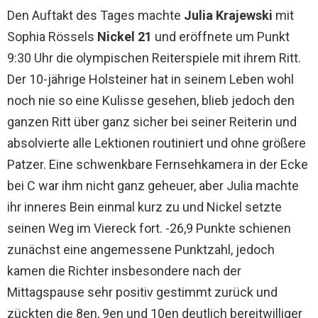
Den Auftakt des Tages machte
Julia Krajewski
mit
Sophia Rössels
Nickel 21
und eröffnete um Punkt
9:30 Uhr die olympischen Reiterspiele mit ihrem Ritt.
Der 10-jährige Holsteiner hat in seinem Leben wohl
noch nie so eine Kulisse gesehen, blieb jedoch den
ganzen Ritt über ganz sicher bei seiner Reiterin und
absolvierte alle Lektionen routiniert und ohne größere
Patzer. Eine schwenkbare Fernsehkamera in der Ecke
bei C war ihm nicht ganz geheuer, aber Julia machte
ihr inneres Bein einmal kurz zu und Nickel setzte
seinen Weg im Viereck fort. -26,9 Punkte schienen
zunächst eine angemessene Punktzahl, jedoch
kamen die Richter insbesondere nach der
Mittagspause sehr positiv gestimmt zurück und
zückten die 8en, 9en und 10en deutlich bereitwilliger