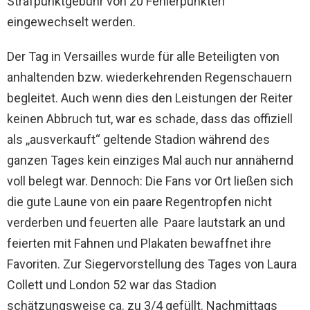
Strafpunktgebühr von 20 Fehlerpunkten
eingewechselt werden.
Der Tag in Versailles wurde für alle Beteiligten von
anhaltenden bzw. wiederkehrenden Regenschauern
begleitet. Auch wenn dies den Leistungen der Reiter
keinen Abbruch tut, war es schade, dass das offiziell
als ,,ausverkauft“ geltende Stadion während des
ganzen Tages kein einziges Mal auch nur annähernd
voll belegt war. Dennoch: Die Fans vor Ort ließen sich
die gute Laune von ein paare Regentropfen nicht
verderben und feuerten alle Paare lautstark an und
feierten mit Fahnen und Plakaten bewaffnet ihre
Favoriten. Zur Siegervorstellung des Tages von Laura
Collett und London 52 war das Stadion
schätzungsweise ca. zu 3/4 gefüllt. Nachmittags