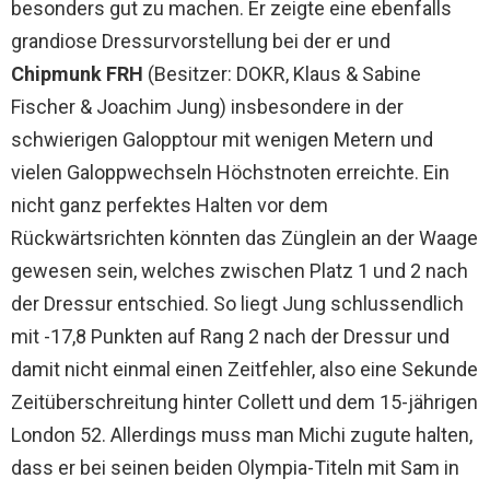
besonders gut zu machen. Er zeigte eine ebenfalls
grandiose Dressurvorstellung bei der er und
Chipmunk FRH
(Besitzer: DOKR, Klaus & Sabine
Fischer & Joachim Jung) insbesondere in der
schwierigen Galopptour mit wenigen Metern und
vielen Galoppwechseln Höchstnoten erreichte. Ein
nicht ganz perfektes Halten vor dem
Rückwärtsrichten könnten das Zünglein an der Waage
gewesen sein, welches zwischen Platz 1 und 2 nach
der Dressur entschied. So liegt Jung schlussendlich
mit -17,8 Punkten auf Rang 2 nach der Dressur und
damit nicht einmal einen Zeitfehler, also eine Sekunde
Zeitüberschreitung hinter Collett und dem 15-jährigen
London 52. Allerdings muss man Michi zugute halten,
dass er bei seinen beiden Olympia-Titeln mit Sam in