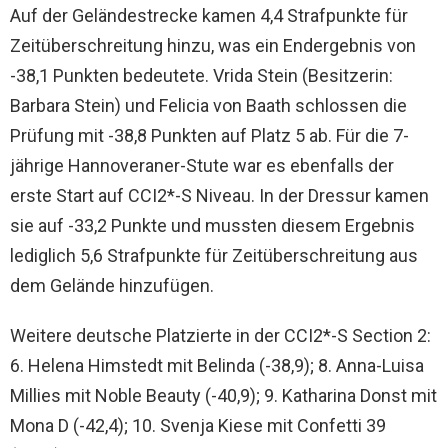
Auf der Geländestrecke kamen 4,4 Strafpunkte für
Zeitüberschreitung hinzu, was ein Endergebnis von
-38,1 Punkten bedeutete. Vrida Stein (Besitzerin:
Barbara Stein) und Felicia von Baath schlossen die
Prüfung mit -38,8 Punkten auf Platz 5 ab. Für die 7-
jährige Hannoveraner-Stute war es ebenfalls der
erste Start auf CCI2*-S Niveau. In der Dressur kamen
sie auf -33,2 Punkte und mussten diesem Ergebnis
lediglich 5,6 Strafpunkte für Zeitüberschreitung aus
dem Gelände hinzufügen.
Weitere deutsche Platzierte in der CCI2*-S Section 2:
6. Helena Himstedt mit Belinda (-38,9); 8. Anna-Luisa
Millies mit Noble Beauty (-40,9); 9. Katharina Donst mit
Mona D (-42,4); 10. Svenja Kiese mit Confetti 39