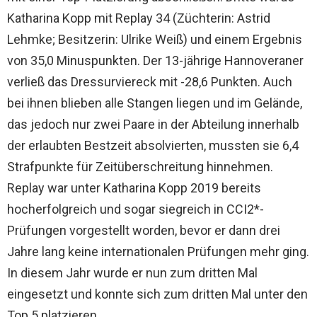
Katharina Kopp mit Replay 34 (Züchterin: Astrid
Lehmke; Besitzerin: Ulrike Weiß) und einem Ergebnis
von 35,0 Minuspunkten. Der 13-jährige Hannoveraner
verließ das Dressurviereck mit -28,6 Punkten. Auch
bei ihnen blieben alle Stangen liegen und im Gelände,
das jedoch nur zwei Paare in der Abteilung innerhalb
der erlaubten Bestzeit absolvierten, mussten sie 6,4
Strafpunkte für Zeitüberschreitung hinnehmen.
Replay war unter Katharina Kopp 2019 bereits
hocherfolgreich und sogar siegreich in CCI2*-
Prüfungen vorgestellt worden, bevor er dann drei
Jahre lang keine internationalen Prüfungen mehr ging.
In diesem Jahr wurde er nun zum dritten Mal
eingesetzt und konnte sich zum dritten Mal unter den
Top 5 platzieren.