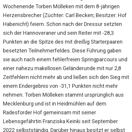
Wochenende Torben Mölleken mit dem 8-jährigen
Herzensbrecher (Züchter: Carl Becken; Besitzer: Hof
Habenicht) feiern. Schon nach der Dressur setzten
sich der Hannoveraner und sein Reiter mit -28,3
Punkten an die Spitze des mit dreißig Starterpaaren
besetzten Teilnehmerfeldes. Diese Führung gaben
sie auch nach einem fehlerfreien Springparcours und
einer nahezu makellosen Geländerunde mit nur 2,8
Zeitfehlern nicht mehr ab und ließen sich den Sieg mit
einem Endergebnis von -31,1 Punkten nicht mehr
nehmen. Torben Mölleken stammt ursprünglich aus
Mecklenburg und ist in Heidmühlen auf dem
Radesforder Hof gemeinsam mit seiner
Lebensgefährtin Franziska Keinki seit September
2022 selbstständig. Darüber hinaus besitzt er selbst