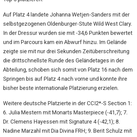
Auf Platz 4 landete Johanna Wetjen-Sanders mit der
selbstgezogenen Oldenburger-Stute Wild West Clary.
In der Dressur wurden sie mit -34,6 Punkten bewertet
und im Parcours kam ein Abwurf hinzu. Im Gelände
zeigte sie mit nur drei Sekunden Zeitüberschreitung
die drittschnellste Runde des Geländetages in der
Abteilung, schoben sich somit von Platz 16 nach dem
Springen bis auf Platz 4 nach vorne und konnte ihre
bisher beste internationale Platzierung erzielen.
Weitere deutsche Platzierte in der CCI2*-S Section 1:
6. Julia Mestern mit Monarts Masterpiece (-41,7); 7.
Dr. Clemens Hayessen mit Signature 4 (-42,1); 8.
Nadine Marzahl mit Dia Divina FRH; 9. Berit Schulz mit