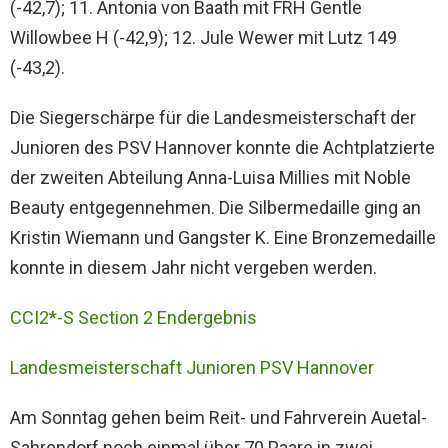
(-42,7); 11. Antonia von Baath mit FRH Gentle
Willowbee H (-42,9); 12. Jule Wewer mit Lutz 149
(-43,2).
Die Siegerschärpe für die Landesmeisterschaft der
Junioren des PSV Hannover konnte die Achtplatzierte
der zweiten Abteilung Anna-Luisa Millies mit Noble
Beauty entgegennehmen. Die Silbermedaille ging an
Kristin Wiemann und Gangster K. Eine Bronzemedaille
konnte in diesem Jahr nicht vergeben werden.
CCI2*-S Section 2 Endergebnis
Landesmeisterschaft Junioren PSV Hannover
Am Sonntag gehen beim Reit- und Fahrverein Auetal-
Sahrendorf noch einmal über 70 Paare in zwei