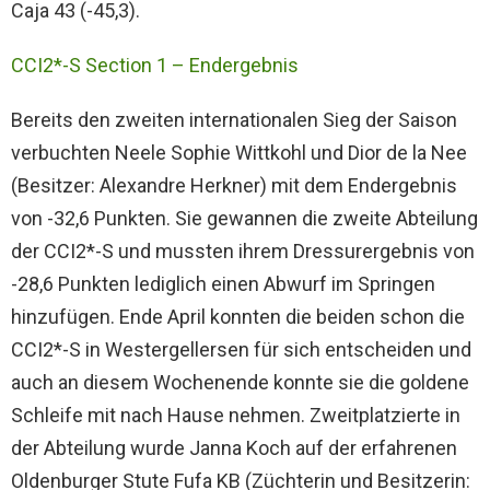
Caja 43 (-45,3).
CCI2*-S Section 1 – Endergebnis
Bereits den zweiten internationalen Sieg der Saison
verbuchten Neele Sophie Wittkohl und Dior de la Nee
(Besitzer: Alexandre Herkner) mit dem Endergebnis
von -32,6 Punkten. Sie gewannen die zweite Abteilung
der CCI2*-S und mussten ihrem Dressurergebnis von
-28,6 Punkten lediglich einen Abwurf im Springen
hinzufügen. Ende April konnten die beiden schon die
CCI2*-S in Westergellersen für sich entscheiden und
auch an diesem Wochenende konnte sie die goldene
Schleife mit nach Hause nehmen. Zweitplatzierte in
der Abteilung wurde Janna Koch auf der erfahrenen
Oldenburger Stute Fufa KB (Züchterin und Besitzerin: