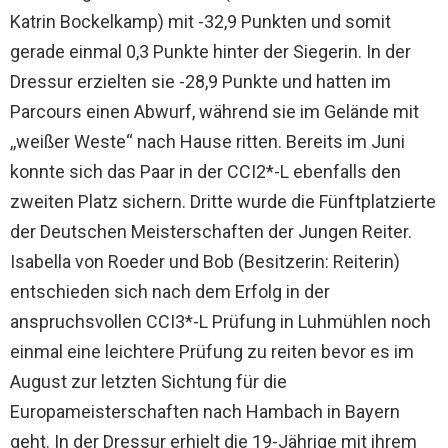
Katrin Bockelkamp) mit -32,9 Punkten und somit
gerade einmal 0,3 Punkte hinter der Siegerin. In der
Dressur erzielten sie -28,9 Punkte und hatten im
Parcours einen Abwurf, während sie im Gelände mit
,,weißer Weste“ nach Hause ritten. Bereits im Juni
konnte sich das Paar in der CCI2*-L ebenfalls den
zweiten Platz sichern. Dritte wurde die Fünftplatzierte
der Deutschen Meisterschaften der Jungen Reiter.
Isabella von Roeder und Bob (Besitzerin: Reiterin)
entschieden sich nach dem Erfolg in der
anspruchsvollen CCI3*-L Prüfung in Luhmühlen noch
einmal eine leichtere Prüfung zu reiten bevor es im
August zur letzten Sichtung für die
Europameisterschaften nach Hambach in Bayern
geht. In der Dressur erhielt die 19-Jährige mit ihrem