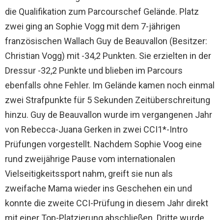
die Qualifikation zum Parcourschef Gelände. Platz
zwei ging an Sophie Vogg mit dem 7-jährigen
französischen Wallach Guy de Beauvallon (Besitzer:
Christian Vogg) mit -34,2 Punkten. Sie erzielten in der
Dressur -32,2 Punkte und blieben im Parcours
ebenfalls ohne Fehler. Im Gelände kamen noch einmal
zwei Strafpunkte für 5 Sekunden Zeitüberschreitung
hinzu. Guy de Beauvallon wurde im vergangenen Jahr
von Rebecca-Juana Gerken in zwei CCI1*-Intro
Prüfungen vorgestellt. Nachdem Sophie Voog eine
rund zweijährige Pause vom internationalen
Vielseitigkeitssport nahm, greift sie nun als
zweifache Mama wieder ins Geschehen ein und
konnte die zweite CCI-Prüfung in diesem Jahr direkt
mit einer Top-Platzierung abschließen. Dritte wurde