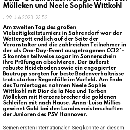
Mölleken und Neele Sophie Wittkohl
29. Juli 2023, 23:52
Am zweiten Tag des großen
Vielseitigkeitsturniers in Sahrendorf war der
Wettergott endlich auf der Seite der
Veranstalter und die zahlreichen Teilnehmer in
der als One-Day-Event ausgetragenen CCI2*-
S konnten teilweise sogar im Sonnenschein
ihre Prüfungen absolvieren. Der äußerst
robuste Heideboden sowie ein engagierter
Bautrupp sorgten für beste Bodenverhältnisse
trotz starker Regenfälle im Vorfeld. Am Ende
des Turniertages nahmen Neele Sophie
Wittkohl mit Dior de la Nee und Torben
Mölleken mit Herzensbrecher die goldenen
Schleifen mit nach Hause. Anna-Luisa Millies
gewinnt Gold bei den Landesmeisterschaften
der Junioren des PSV Hannover.
Seinen ersten internationalen Sieg konnte an diesem