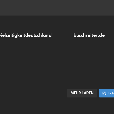
vielseitigkeitdeutschland
buschreiter.de
MEHR LADEN
Fol