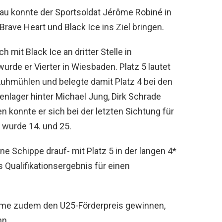
eau konnte der Sportsoldat Jérôme Robiné in
rave Heart und Black Ice ins Ziel bringen.
 mit Black Ice an dritter Stelle in
urde er Vierter in Wiesbaden. Platz 5 lautet
Luhmühlen und belegte damit Platz 4 bei den
nlager hinter Michael Jung, Dirk Schrade
n konnte er sich bei der letzten Sichtung für
 wurde 14. und 25.
e Schippe drauf- mit Platz 5 in der langen 4*
s Qualifikationsergebnis für einen
ôme zudem den U25-Förderpreis gewinnen,
nn.