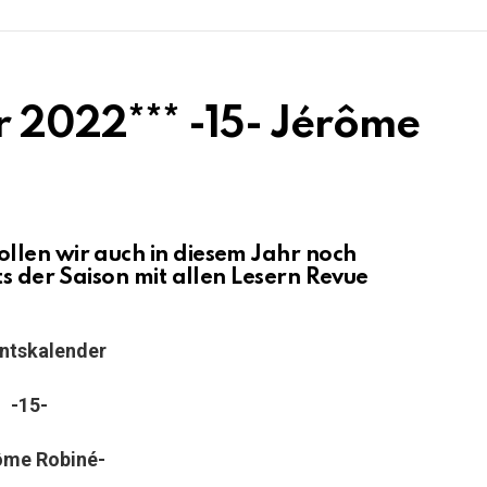
 2022*** -15- Jérôme
llen wir auch in diesem Jahr noch
ts der Saison mit allen Lesern Revue
ntskalender
-15-
ôme Robiné-