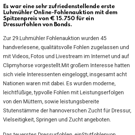
Es war eine sehr zufriedenstellende erste
Luhmühler Online-Fohlenauktion mit dem
Spitzenpreis von € 15.750 für ein
Dressurfohlen von Bonds.
Zur 29.Luhmühler Fohlenauktion wurden 45
handverlesene, qualitätsvolle Fohlen zugelassen und
mit Videos, Fotos und Livestream im Internet und auf
Clipmyhorse vorgestellt.Mit großem Interesse hatten
sich viele Interessenten eingeloggt, insgesamt acht
Nationen waren mit dabei. Es wurden moderne,
leichtfüßige, typvolle Fohlen mit Leistungserfolgen
von den Müttern, sowie leistungsbereite
Stutenstämme der hannoverschen Zucht für Dressur,
Vielseitigkeit, Springen und Zucht angeboten.
Das teuerstes Dressurfohlen, einStutfohlenvon