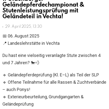
Geländepferdechampionat &
Stutenleistungsprüfung mit
Geländeteil in Vechta!
29. April 2025, 13:30
📅 06. August 2025
📍 Landeslehrstätte in Vechta
Du hast eine vielseitig veranlagte Stute zwischen 4
und 7 Jahren? 🐎💨
🔹 Geländepferdeprüfung (Kl. E–L) als Teil der SLP
🔹 Offene Teilnahme für alle Rassen & Zuchtverbände
– auch Ponys!
🔹 Exterieurbeurteilung, Grundgangarten &
Geländeprüfung