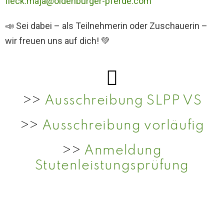
fleck.maja@oldenburger-pferde.com
📣 Sei dabei – als Teilnehmerin oder Zuschauerin –
wir freuen uns auf dich! 💚
>>
Ausschreibung SLPP VS
>>
Ausschreibung vorläufig
>>
Anmeldung
Stutenleistungsprüfung