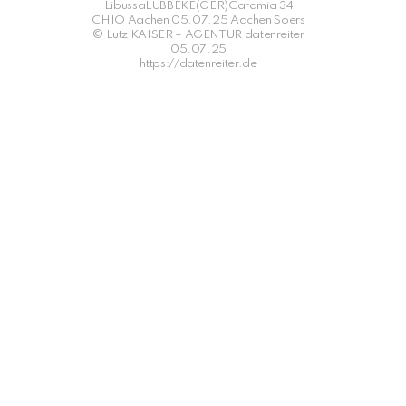
LibussaLÜBBEKE(GER)Caramia 34
CHIO Aachen 05.07.25 Aachen Soers
© Lutz KAISER – AGENTUR datenreiter
05.07.25
https://datenreiter.de