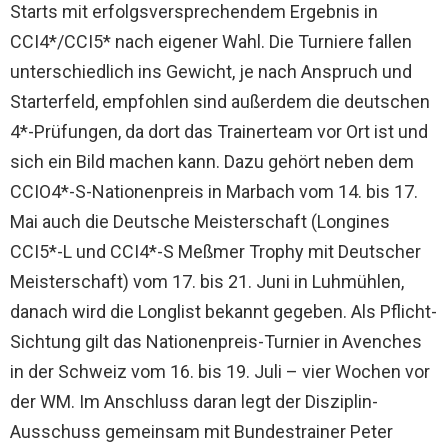
Starts mit erfolgsversprechendem Ergebnis in
CCI4*/CCI5* nach eigener Wahl. Die Turniere fallen
unterschiedlich ins Gewicht, je nach Anspruch und
Starterfeld, empfohlen sind außerdem die deutschen
4*-Prüfungen, da dort das Trainerteam vor Ort ist und
sich ein Bild machen kann. Dazu gehört neben dem
CCIO4*-S-Nationenpreis in Marbach vom 14. bis 17.
Mai auch die Deutsche Meisterschaft (Longines
CCI5*-L und CCI4*-S Meßmer Trophy mit Deutscher
Meisterschaft) vom 17. bis 21. Juni in Luhmühlen,
danach wird die Longlist bekannt gegeben. Als Pflicht-
Sichtung gilt das Nationenpreis-Turnier in Avenches
in der Schweiz vom 16. bis 19. Juli – vier Wochen vor
der WM. Im Anschluss daran legt der Disziplin-
Ausschuss gemeinsam mit Bundestrainer Peter