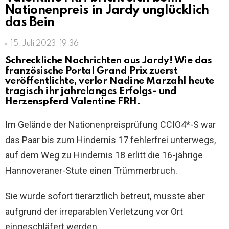
Nationenpreis in Jardy unglücklich
das Bein
15. Juli 2023, 19:36
Schreckliche Nachrichten aus Jardy! Wie das
französische Portal Grand Prix zuerst
veröffentlichte, verlor Nadine Marzahl heute
tragisch ihr jahrelanges Erfolgs- und
Herzenspferd Valentine FRH.
Im Gelände der Nationenpreisprüfung CCIO4*-S war
das Paar bis zum Hindernis 17 fehlerfrei unterwegs,
auf dem Weg zu Hindernis 18 erlitt die 16-jährige
Hannoveraner-Stute einen Trümmerbruch.
Sie wurde sofort tierärztlich betreut, musste aber
aufgrund der irreparablen Verletzung vor Ort
eingeschläfert werden.