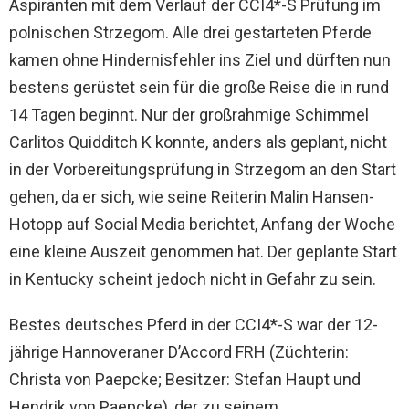
Aspiranten mit dem Verlauf der CCI4*-S Prüfung im
polnischen Strzegom. Alle drei gestarteten Pferde
kamen ohne Hindernisfehler ins Ziel und dürften nun
bestens gerüstet sein für die große Reise die in rund
14 Tagen beginnt. Nur der großrahmige Schimmel
Carlitos Quidditch K konnte, anders als geplant, nicht
in der Vorbereitungsprüfung in Strzegom an den Start
gehen, da er sich, wie seine Reiterin Malin Hansen-
Hotopp auf Social Media berichtet, Anfang der Woche
eine kleine Auszeit genommen hat. Der geplante Start
in Kentucky scheint jedoch nicht in Gefahr zu sein.
Bestes deutsches Pferd in der CCI4*-S war der 12-
jährige Hannoveraner D’Accord FRH (Züchterin:
Christa von Paepcke; Besitzer: Stefan Haupt und
Hendrik von Paepcke), der zu seinem