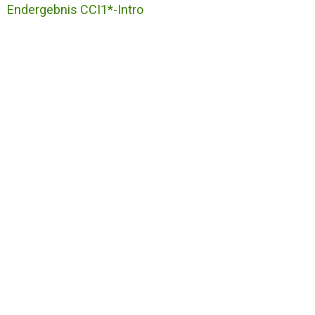
Endergebnis CCI1*-Intro