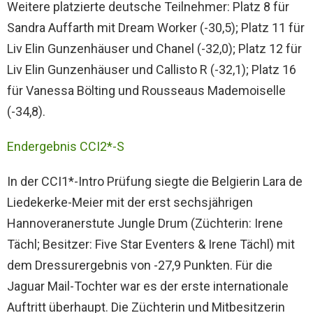
Weitere platzierte deutsche Teilnehmer: Platz 8 für
Sandra Auffarth mit Dream Worker (-30,5); Platz 11 für
Liv Elin Gunzenhäuser und Chanel (-32,0); Platz 12 für
Liv Elin Gunzenhäuser und Callisto R (-32,1); Platz 16
für Vanessa Bölting und Rousseaus Mademoiselle
(-34,8).
Endergebnis CCI2*-S
In der CCI1*-Intro Prüfung siegte die Belgierin Lara de
Liedekerke-Meier mit der erst sechsjährigen
Hannoveranerstute Jungle Drum (Züchterin: Irene
Tächl; Besitzer: Five Star Eventers & Irene Tächl) mit
dem Dressurergebnis von -27,9 Punkten. Für die
Jaguar Mail-Tochter war es der erste internationale
Auftritt überhaupt. Die Züchterin und Mitbesitzerin