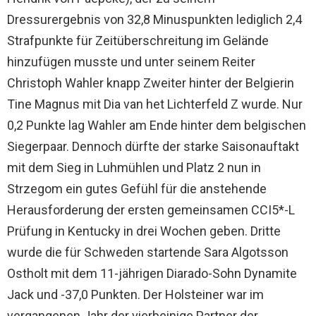
Dressurergebnis von 32,8 Minuspunkten lediglich 2,4
Strafpunkte für Zeitüberschreitung im Gelände
hinzufügen musste und unter seinem Reiter
Christoph Wahler knapp Zweiter hinter der Belgierin
Tine Magnus mit Dia van het Lichterfeld Z wurde. Nur
0,2 Punkte lag Wahler am Ende hinter dem belgischen
Siegerpaar. Dennoch dürfte der starke Saisonauftakt
mit dem Sieg in Luhmühlen und Platz 2 nun in
Strzegom ein gutes Gefühl für die anstehende
Herausforderung der ersten gemeinsamen CCI5*-L
Prüfung in Kentucky in drei Wochen geben. Dritte
wurde die für Schweden startende Sara Algotsson
Ostholt mit dem 11-jährigen Diarado-Sohn Dynamite
Jack und -37,0 Punkten. Der Holsteiner war im
vergangenen Jahr der vierbeinige Partner der