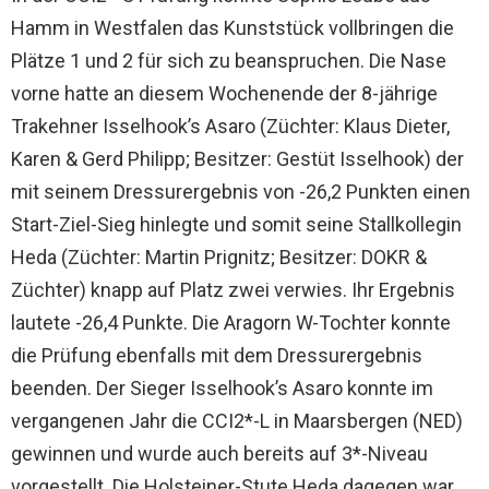
Hamm in Westfalen das Kunststück vollbringen die
Plätze 1 und 2 für sich zu beanspruchen. Die Nase
vorne hatte an diesem Wochenende der 8-jährige
Trakehner Isselhook’s Asaro (Züchter: Klaus Dieter,
Karen & Gerd Philipp; Besitzer: Gestüt Isselhook) der
mit seinem Dressurergebnis von -26,2 Punkten einen
Start-Ziel-Sieg hinlegte und somit seine Stallkollegin
Heda (Züchter: Martin Prignitz; Besitzer: DOKR &
Züchter) knapp auf Platz zwei verwies. Ihr Ergebnis
lautete -26,4 Punkte. Die Aragorn W-Tochter konnte
die Prüfung ebenfalls mit dem Dressurergebnis
beenden. Der Sieger Isselhook’s Asaro konnte im
vergangenen Jahr die CCI2*-L in Maarsbergen (NED)
gewinnen und wurde auch bereits auf 3*-Niveau
vorgestellt. Die Holsteiner-Stute Heda dagegen war