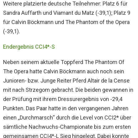
Weitere platzierte deutsche Teilnehmer: Platz 6 für
Sandra Auffarth und Viamant du Matz (-39,1); Platz 9
für Calvin Böckmann und The Phantom of the Opera
(-39,1).
Endergebnis CCI4*-S
Neben seinem aktuelle Toppferd The Phantom Of
The Opera hatte Calvin Böckmann auch noch sein
Junioren- bzw. Junge Reiter Pferd Altair de la Cense
mit nach Strzegom gebracht. Die beiden gewannen in
der Prüfung mit ihrem Dressurergebnis von -29,4
Punkten. Das Paar hatte in den vergangenen Jahren
einen ,,Durchmarsch“ durch die Level von CCI2* über
sämtliche Nachwuchs-Championate bis zum ersten
gemeinsamen CCI4*-L Sieg hingelegt. Dabei konnte