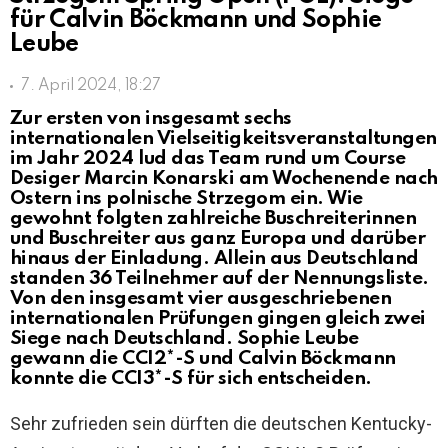
für Calvin Böckmann und Sophie
Leube
7. April 2024, 18:27
Zur ersten von insgesamt sechs
internationalen Vielseitigkeitsveranstaltungen
im Jahr 2024 lud das Team rund um Course
Desiger Marcin Konarski am Wochenende nach
Ostern ins polnische Strzegom ein. Wie
gewohnt folgten zahlreiche Buschreiterinnen
und Buschreiter aus ganz Europa und darüber
hinaus der Einladung. Allein aus Deutschland
standen 36 Teilnehmer auf der Nennungsliste.
Von den insgesamt vier ausgeschriebenen
internationalen Prüfungen gingen gleich zwei
Siege nach Deutschland. Sophie Leube
gewann die CCI2*-S und Calvin Böckmann
konnte die CCI3*-S für sich entscheiden.
Sehr zufrieden sein dürften die deutschen Kentucky-