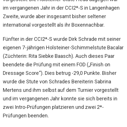
im vergangenen Jahr in der CCI2*-S in Langenhagen
Zweite, wurde aber insgesamt bisher seltener
international vorgestellt als ihr Boxennachbar.
Fünfter in der CCI2*-S wurde Dirk Schrade mit seiner
eigenen 7-jährigen Holsteiner-Schimmelstute Bacalar
(Züchterin: Rita Siebke Baasch). Auch dieses Paar
beendete die Prüfung mit einem FOD (,,Finish on
Dressage Score“). Dies betrug -29,0 Punkte. Bisher
wurde die Stute von Schrades Bereiterin Sabrina
Mertens und ihm selbst auf dem Turnier vorgestellt
und im vergangenen Jahr konnte sie sich bereits in
zwei Intro-Prüfungen platzieren und zwei 2*-
Prüfungen beenden.