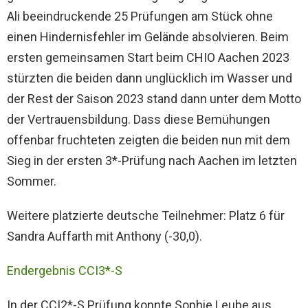
Ali beeindruckende 25 Prüfungen am Stück ohne
einen Hindernisfehler im Gelände absolvieren. Beim
ersten gemeinsamen Start beim CHIO Aachen 2023
stürzten die beiden dann unglücklich im Wasser und
der Rest der Saison 2023 stand dann unter dem Motto
der Vertrauensbildung. Dass diese Bemühungen
offenbar fruchteten zeigten die beiden nun mit dem
Sieg in der ersten 3*-Prüfung nach Aachen im letzten
Sommer.
Weitere platzierte deutsche Teilnehmer: Platz 6 für
Sandra Auffarth mit Anthony (-30,0).
Endergebnis CCI3*-S
In der CCI2*-S Prüfung konnte Sophie Leube aus