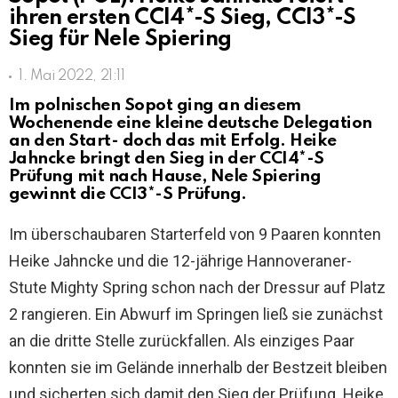
ihren ersten CCI4*-S Sieg, CCI3*-S
Sieg für Nele Spiering
1. Mai 2022, 21:11
Im polnischen Sopot ging an diesem
Wochenende eine kleine deutsche Delegation
an den Start- doch das mit Erfolg. Heike
Jahncke bringt den Sieg in der CCI4*-S
Prüfung mit nach Hause, Nele Spiering
gewinnt die CCI3*-S Prüfung.
Im überschaubaren Starterfeld von 9 Paaren konnten
Heike Jahncke und die 12-jährige Hannoveraner-
Stute Mighty Spring schon nach der Dressur auf Platz
2 rangieren. Ein Abwurf im Springen ließ sie zunächst
an die dritte Stelle zurückfallen. Als einziges Paar
konnten sie im Gelände innerhalb der Bestzeit bleiben
und sicherten sich damit den Sieg der Prüfung. Heike