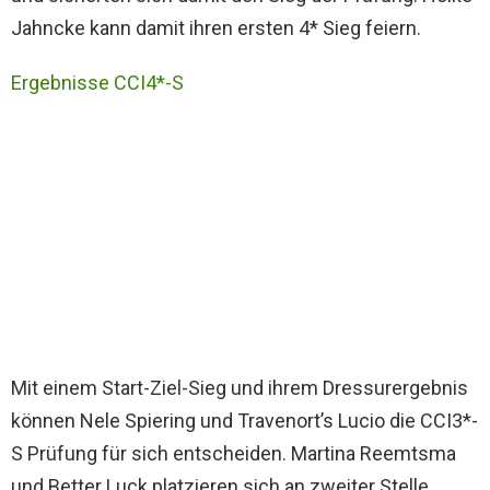
Jahncke kann damit ihren ersten 4* Sieg feiern.
Ergebnisse CCI4*-S
Mit einem Start-Ziel-Sieg und ihrem Dressurergebnis
können Nele Spiering und Travenort’s Lucio die CCI3*-
S Prüfung für sich entscheiden. Martina Reemtsma
und Better Luck platzieren sich an zweiter Stelle,