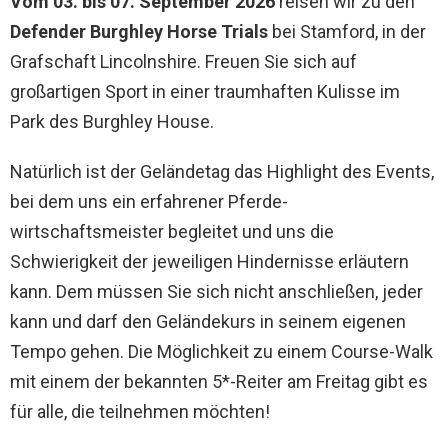
Vom 03. bis 07. September 2026
reisen wir zu den
Defender
Burghley Horse Trials
bei Stamford, in der
Grafschaft Lincolnshire. Freuen Sie sich auf
großartigen Sport in einer traumhaften Kulisse im
Park des Burghley House.
Natürlich ist der Geländetag das Highlight des Events,
bei dem uns ein erfahrener Pferde-
wirtschaftsmeister begleitet und uns die
Schwierigkeit der jeweiligen Hindernisse erläutern
kann. Dem müssen Sie sich nicht anschließen, jeder
kann und darf den Geländekurs in seinem eigenen
Tempo gehen. Die Möglichkeit zu einem Course-Walk
mit einem der bekannten 5*-Reiter am Freitag gibt es
für alle, die teilnehmen möchten!