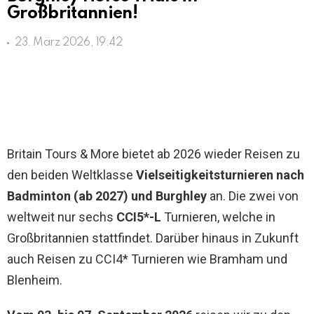
Großbritannien!
23. März 2026, 19:42
Britain Tours & More bietet ab 2026 wieder Reisen zu
den beiden Weltklasse
Vielseitigkeitsturnieren nach
Badminton (ab 2027) und Burghley
an. Die zwei von
weltweit nur sechs
CCI5*-L
Turnieren, welche in
Großbritannien stattfindet. Darüber hinaus in Zukunft
auch Reisen zu CCI4* Turnieren wie Bramham und
Blenheim.