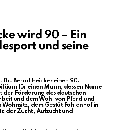
cke wird 90 – Ein
desport und seine
. Dr. Bernd Heicke seinen 90.
biläum für einen Mann, dessen Name
it der Förderung des deutschen
rbeit und dem Wohl von Pferd und
m Wohnsitz, dem Gestüt Fohlenhof in
ute der Zucht, Aufzucht und