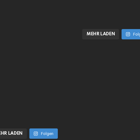
MEHR LADEN
Fol
HR LADEN
Folgen