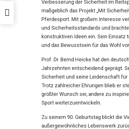
Verbesserung der Sicherheit im Reitspo
maßgeblich das Projekt „Mit Sicherhei
Pferdesport
. Mit großem Interesse ver
und Sicherheitsstandards und brachte
konstruktiven Ideen ein. Sein Einsatz 
und das Bewusstsein für das Wohl von 
Prof. Dr. Bernd Heicke hat den deutsc
Jahrzehnten entscheidend geprägt. Sei
Sicherheit und seine Leidenschaft für
Trotz zahlreicher Ehrungen blieb er s
größter Wunsch sei, andere zu inspir
Sport weiterzuentwickeln.
Zu seinem 90. Geburtstag blickt die Vi
außergewöhnliches Lebenswerk zurück.