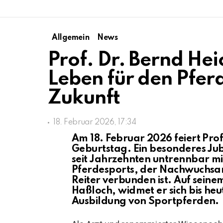
Allgemein
News
Prof. Dr. Bernd Hei
Leben für den Pfer
Zukunft
18. Februar 2026, 17:34
Am 18. Februar 2026 feiert Prof
Geburtstag. Ein besonderes Ju
seit Jahrzehnten untrennbar m
Pferdesports, der Nachwuchsa
Reiter verbunden ist. Auf seine
Haßloch
, widmet er sich bis he
Ausbildung von Sportpferden.