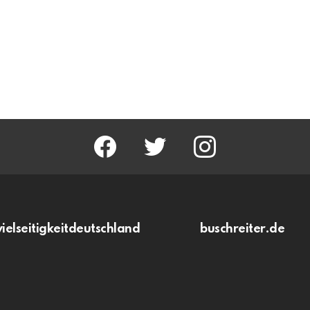
facebook
twitter
instagram
vielseitigkeitdeutschland
buschreiter.de