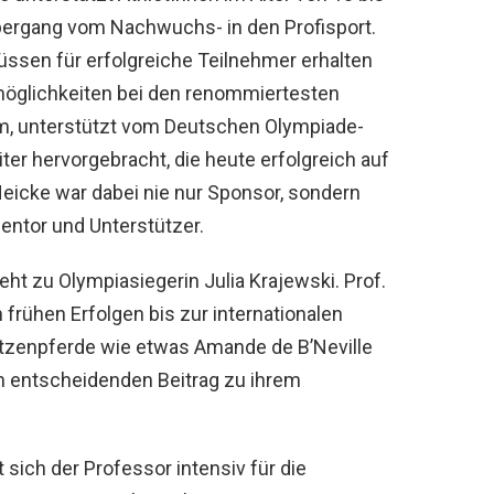
Übergang vom Nachwuchs- in den Profisport.
ssen für erfolgreiche Teilnehmer erhalten
möglichkeiten bei den renommiertesten
m, unterstützt vom
Deutschen Olympiade-
eiter hervorgebracht, die heute erfolgreich auf
Heicke war dabei nie nur Sponsor, sondern
entor und Unterstützer.
eht zu Olympiasiegerin
Julia Krajewski
. Prof.
 frühen Erfolgen bis zur internationalen
pitzenpferde wie etwas Amande de B’Neville
nen entscheidenden Beitrag zu ihrem
ich der Professor intensiv für die