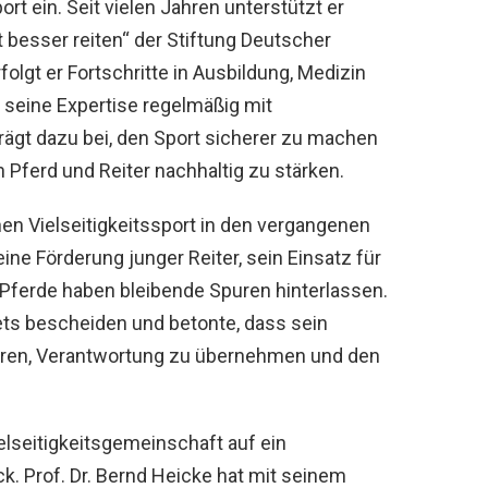
rt ein. Seit vielen Jahren unterstützt er
t besser reiten“ der
Stiftung Deutscher
folgt er Fortschritte in Ausbildung, Medizin
 seine Expertise regelmäßig mit
trägt dazu bei, den Sport sicherer zu machen
Pferd und Reiter nachhaltig zu stärken.
hen Vielseitigkeitssport in den vergangenen
ne Förderung junger Reiter, sein Einsatz für
 Pferde haben bleibende Spuren hinterlassen.
tets bescheiden und betonte, dass sein
ieren, Verantwortung zu übernehmen und den
elseitigkeitsgemeinschaft auf ein
 Prof. Dr. Bernd Heicke hat mit seinem