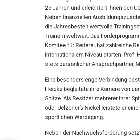
25 Jahren und erleichtert ihnen den 
Neben finanziellen Ausbildungszuschü
die Jahresbesten wertvolle Trainings
Trainern weltweit. Das Förderprogram
Komitee für Reiterei
, hat zahlreiche R
internationalem Niveau starten. Prof. 
stets persönlicher Ansprechpartner, M
Eine besonders enge Verbindung best
Heicke begleitete ihre Karriere von den
Spitze. Als Besitzer mehrerer ihrer S
oder Uelzener’s Nickel leistete er ei
sportlichen Werdegang.
Neben der Nachwuchsförderung setzt s