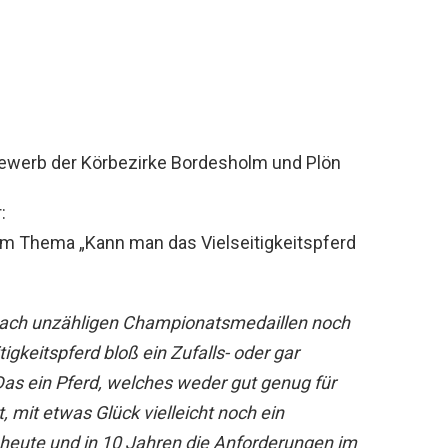
bewerb der Körbezirke Bordesholm und Plön
:
em Thema „Kann man das Vielseitigkeitspferd
nach unzähligen Championatsmedaillen noch
igkeitspferd bloß ein Zufalls- oder gar
Das ein Pferd, welches weder gut genug für
, mit etwas Glück vielleicht noch ein
heute und in 10 Jahren die Anforderungen im