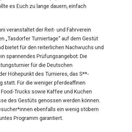
ollte es Euch zu lange dauern, einfach
ni veranstaltet der Reit- und Fahrverein
en „Tasdorfer Turniertage“ auf dem Gestüt
nd bietet für den reiterlichen Nachwuchs und
 ein spannendes Prüfungsangebot: Die
htungsturnier für die Deutschen
er Höhepunkt des Turnieres, das S**-
 statt. Für die weniger pferdeaffinen
 Food-Trucks sowie Kaffee und Kuchen
ulisse des Gestüts genossen werden können.
esucher*innen ebenfalls ein wenig stöbern
buntes Programm garantiert.