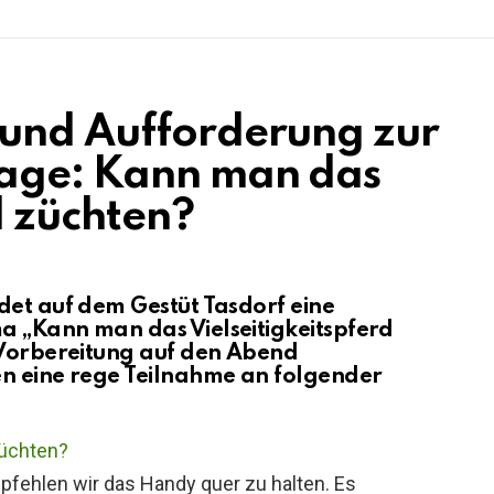
 und Aufforderung zur
age: Kann man das
d züchten?
det auf dem Gestüt Tasdorf eine
a „Kann man das Vielseitigkeitspferd
 Vorbereitung auf den Abend
en eine rege Teilnahme an folgender
üchten?
fehlen wir das Handy quer zu halten. Es