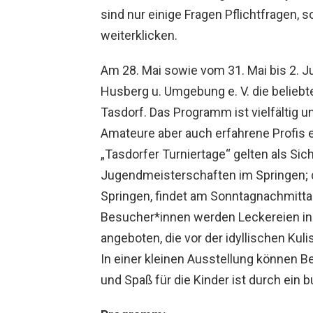
sind nur einige Fragen Pflichtfragen, s
weiterklicken.
Am 28. Mai sowie vom 31. Mai bis 2. Ju
Husberg u. Umgebung e. V. die beliebt
Tasdorf. Das Programm ist vielfältig u
Amateure aber auch erfahrene Profis
„Tasdorfer Turniertage“ gelten als Sic
Jugendmeisterschaften im Springen; d
Springen, findet am Sonntagnachmittag
Besucher*innen werden Leckereien in
angeboten, die vor der idyllischen K
In einer kleinen Ausstellung können B
und Spaß für die Kinder ist durch ein 