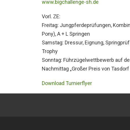
www.bigchallenge-sh.de
Vorl. ZE:
Freitag: Jungpferdeprüfungen, Kombin
Pony), A + L Springen
Samstag: Dressur, Eignung, Springprü
Trophy
Sonntag: Führzügelwettbewerb auf de
Nachmittag „Großer Preis von Tasdorf 
Download Turnierflyer