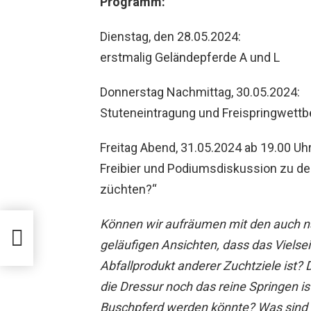
Programm:
Dienstag, den 28.05.2024:
erstmalig Geländepferde A und L
Donnerstag Nachmittag, 30.05.2024:
Stuteneintragung und Freispringwett
Freitag Abend, 31.05.2024 ab 19.00 Uhr
Freibier und Podiumsdiskussion zu d
züchten?“
e
Können wir aufräumen mit den auch 
 der
geläufigen Ansichten, dass das Vielseit
Abfallprodukt anderer Zuchtziele ist? 
die Dressur noch das reine Springen ist
Buschpferd werden könnte? Was sind 