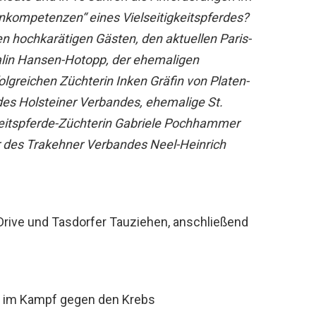
ernkompetenzen“ eines Vielseitigkeitspferdes?
n hochkarätigen Gästen, den aktuellen Paris-
alin Hansen-Hotopp, der ehemaligen
olgreichen Züchterin Inken Gräfin von Platen-
des Holsteiner Verbandes, ehemalige St.
keitspferde-Züchterin Gabriele Pochhammer
r des Trakehner Verbandes Neel-Heinrich
ive und Tasdorfer Tauziehen, anschließend
ur im Kampf gegen den Krebs