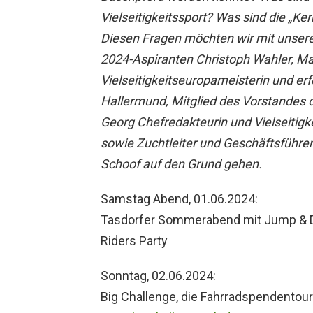
Vielseitigkeitssport? Was sind die „K
Diesen Fragen möchten wir mit unsere
2024-Aspiranten Christoph Wahler, M
Vielseitigkeitseuropameisterin und erf
Hallermund, Mitglied des Vorstandes 
Georg Chefredakteurin und Vielseitig
sowie Zuchtleiter und Geschäftsführe
Schoof auf den Grund gehen.
Samstag Abend, 01.06.2024:
Tasdorfer Sommerabend mit Jump & Dr
Riders Party
Sonntag, 02.06.2024:
Big Challenge, die Fahrradspendento