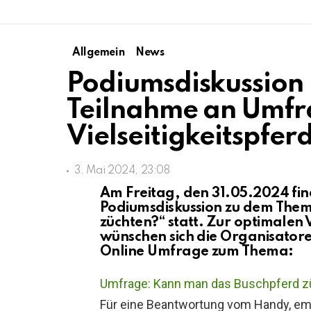
Allgemein
News
Podiumsdiskussion
Teilnahme an Umfr
Vielseitigkeitspfer
3. Mai 2024, 23:08
Am Freitag, den 31.05.2024 fin
Podiumsdiskussion zu dem Them
züchten?“ statt. Zur optimalen
wünschen sich die Organisator
Online Umfrage zum Thema:
Umfrage: Kann man das Buschpferd z
Für eine Beantwortung vom Handy, emp