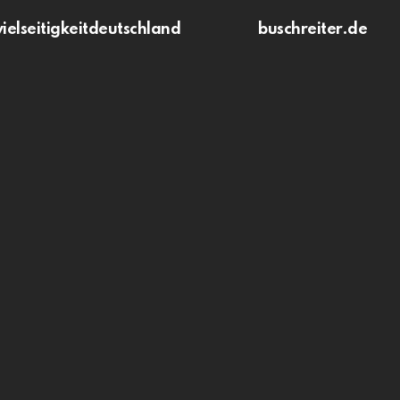
vielseitigkeitdeutschland
buschreiter.de