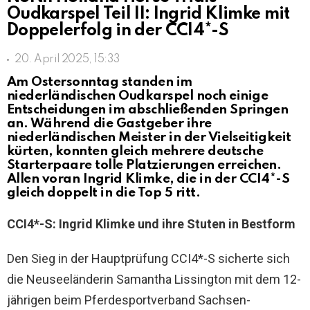
Oudkarspel Teil II: Ingrid Klimke mit
Doppelerfolg in der CCI4*-S
20. April 2025, 15:33
Am Ostersonntag standen im
niederländischen Oudkarspel noch einige
Entscheidungen im abschließenden Springen
an. Während die Gastgeber ihre
niederländischen Meister in der Vielseitigkeit
kürten, konnten gleich mehrere deutsche
Starterpaare tolle Platzierungen erreichen.
Allen voran Ingrid Klimke, die in der CCI4*-S
gleich doppelt in die Top 5 ritt.
CCI4*-S: Ingrid Klimke und ihre Stuten in Bestform
Den Sieg in der Hauptprüfung CCI4*-S sicherte sich
die Neuseeländerin Samantha Lissington mit dem 12-
jährigen beim Pferdesportverband Sachsen-