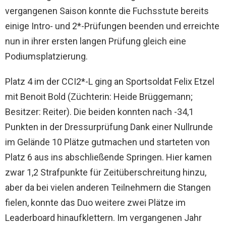
vergangenen Saison konnte die Fuchsstute bereits
einige Intro- und 2*-Prüfungen beenden und erreichte
nun in ihrer ersten langen Prüfung gleich eine
Podiumsplatzierung.
Platz 4 im der CCI2*-L ging an Sportsoldat Felix Etzel
mit Benoit Bold (Züchterin: Heide Brüggemann;
Besitzer: Reiter). Die beiden konnten nach -34,1
Punkten in der Dressurprüfung Dank einer Nullrunde
im Gelände 10 Plätze gutmachen und starteten von
Platz 6 aus ins abschließende Springen. Hier kamen
zwar 1,2 Strafpunkte für Zeitüberschreitung hinzu,
aber da bei vielen anderen Teilnehmern die Stangen
fielen, konnte das Duo weitere zwei Plätze im
Leaderboard hinaufklettern. Im vergangenen Jahr