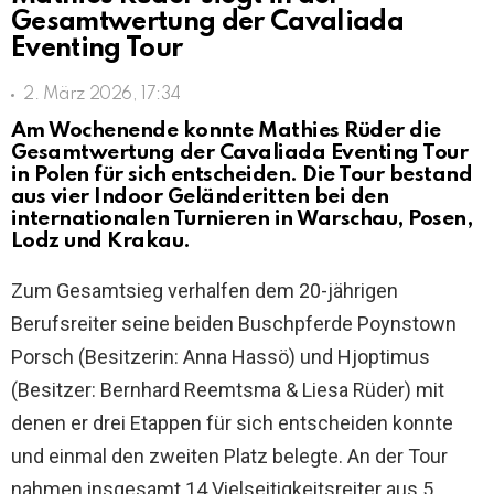
Gesamtwertung der Cavaliada
Eventing Tour
2. März 2026, 17:34
Am Wochenende konnte Mathies Rüder die
Gesamtwertung der Cavaliada Eventing Tour
in Polen für sich entscheiden. Die Tour bestand
aus vier Indoor Geländeritten bei den
internationalen Turnieren in Warschau, Posen,
Lodz und Krakau.
Zum Gesamtsieg verhalfen dem 20-jährigen
Berufsreiter seine beiden Buschpferde Poynstown
Porsch (Besitzerin: Anna Hassö) und Hjoptimus
(Besitzer: Bernhard Reemtsma & Liesa Rüder) mit
denen er drei Etappen für sich entscheiden konnte
und einmal den zweiten Platz belegte. An der Tour
nahmen insgesamt 14 Vielseitigkeitsreiter aus 5