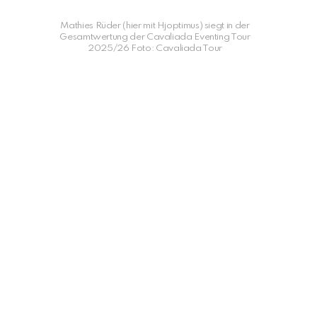
Mathies Rüder (hier mit Hjoptimus) siegt in der
Gesamtwertung der Cavaliada Eventing Tour
2025/26 Foto: Cavaliada Tour