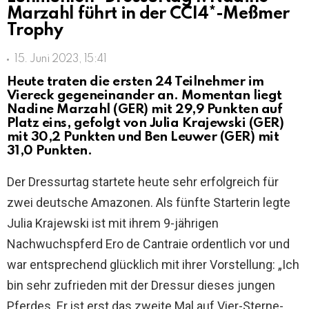
Marzahl führt in der CCI4*-Meßmer
Trophy
15. Juni 2023, 15:41
Heute traten die ersten 24 Teilnehmer im
Viereck gegeneinander an. Momentan liegt
Nadine Marzahl (GER) mit 29,9 Punkten auf
Platz eins, gefolgt von Julia Krajewski (GER)
mit 30,2 Punkten und Ben Leuwer (GER) mit
31,0 Punkten.
Der Dressurtag startete heute sehr erfolgreich für
zwei deutsche Amazonen. Als fünfte Starterin legte
Julia Krajewski ist mit ihrem 9-jährigen
Nachwuchspferd Ero de Cantraie ordentlich vor und
war entsprechend glücklich mit ihrer Vorstellung: „Ich
bin sehr zufrieden mit der Dressur dieses jungen
Pferdes. Er ist erst das zweite Mal auf Vier-Sterne-