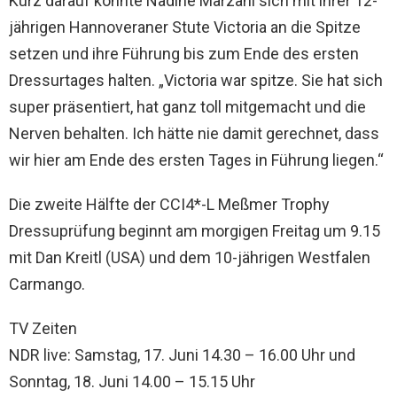
Kurz darauf konnte Nadine Marzahl sich mit ihrer 12-
jährigen Hannoveraner Stute Victoria an die Spitze
setzen und ihre Führung bis zum Ende des ersten
Dressurtages halten. „Victoria war spitze. Sie hat sich
super präsentiert, hat ganz toll mitgemacht und die
Nerven behalten. Ich hätte nie damit gerechnet, dass
wir hier am Ende des ersten Tages in Führung liegen.“
Die zweite Hälfte der CCI4*-L Meßmer Trophy
Dressuprüfung beginnt am morgigen Freitag um 9.15
mit Dan Kreitl (USA) und dem 10-jährigen Westfalen
Carmango.
TV Zeiten
NDR live: Samstag, 17. Juni 14.30 – 16.00 Uhr und
Sonntag, 18. Juni 14.00 – 15.15 Uhr