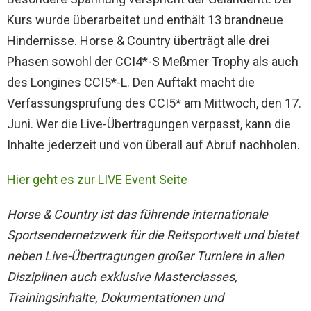
r
Kurs wurde überarbeitet und enthält 13 brandneue
Hindernisse. Horse & Country überträgt alle drei
Phasen sowohl der CCI4*-S Meßmer Trophy als auch
des Longines CCI5*-L. Den Auftakt macht die
Verfassungsprüfung des CCI5* am Mittwoch, den 17.
Juni. Wer die Live-Übertragungen verpasst, kann die
Inhalte jederzeit und von überall auf Abruf nachholen.
Hier geht es zur LIVE Event Seite
Horse & Country ist das führende internationale
Sportsendernetzwerk für die Reitsportwelt und bietet
neben Live-Übertragungen großer Turniere in allen
Disziplinen auch exklusive Masterclasses,
Trainingsinhalte, Dokumentationen und