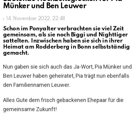
Münker und Ben Leuwer
14. November 2022, 22:48
Schon im Ponyalter verbrachten sie viel Zeit
gemeinsam, als sie noch Biggi und Nighttiger
sattelten. Inzwischen haben sie sich in ihrer
Heimat am Rodderberg in Bonn selbstständig
gemacht.
Nun gaben sie sich auch das Ja-Wort, Pia Münker und
Ben Leuwer haben geheiratet, Pia trägt nun ebenfalls
den Familiennamen Leuwer.
Alles Gute dem frisch gebackenen Ehepaar für die
gemeinsame Zukunft!