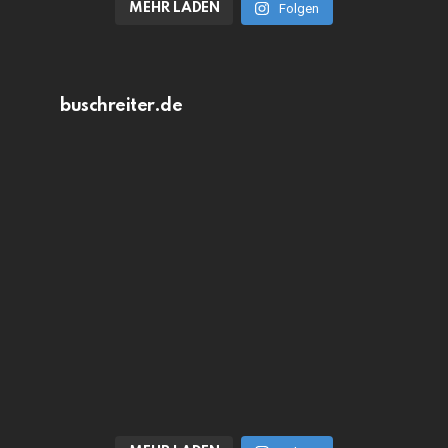
MEHR LADEN
Folgen
buschreiter.de