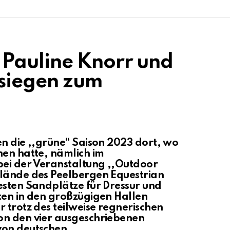
 Pauline Knorr und
siegen zum
en die ,,grüne“ Saison 2023 dort, wo
nen hatte, nämlich im
ei der Veranstaltung ,,Outdoor
elände des Peelbergen Equestrian
esten Sandplätze für Dressur und
ten in den großzügigen Hallen
 trotz des teilweise regnerischen
on den vier ausgeschriebenen
von deutschen