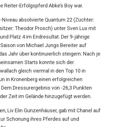
e Reiter-Erfolgspferd Abke’s Boy war.
3*-Niveau absolvierte Quantum 22 (Züchter:
sitzer: Theodor Prosch) unter Sven Lux mit
nd Platz 4 im Endresultat. Der 9-jährige
 Saison von Michael Jungs Bereiter auf
das Jahr über kontinuierlich steigern. Nach je
einsamen Starts konnte sich der
lach gleich viermal in den Top 10 in
un in Kronenberg einen erfolgreichen
. Dem Dressurergebnis von -26,3 Punkten
 der Zeit im Gelände hinzugefügt werden.
n, Liv Elin Gunzenhäuser, gab mit Chanel auf
zur Schonung ihres Pferdes auf und