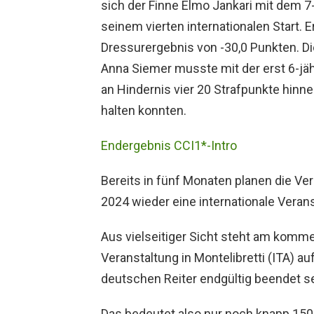
sich der Finne Elmo Jankari mit dem 
seinem vierten internationalen Start.
Dressurergebnis von -30,0 Punkten. D
Anna Siemer musste mit der erst 6-jä
an Hindernis vier 20 Strafpunkte hinn
halten konnten.
Endergebnis CCI1*-Intro
Bereits in fünf Monaten planen die Ve
2024 wieder eine internationale Veran
Aus vielseitiger Sicht steht am kom
Veranstaltung in Montelibretti (ITA) a
deutschen Reiter endgültig beendet se
Das bedeutet also nur noch knapp 150