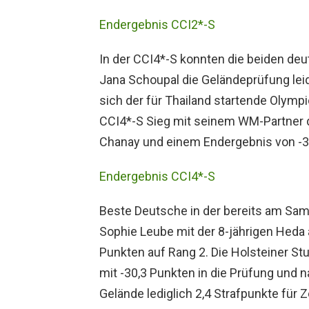
Endergebnis CCI2*-S
In der CCI4*-S konnten die beiden d
Jana Schoupal die Geländeprüfung leid
sich der für Thailand startende Olymp
CCI4*-S Sieg mit seinem WM-Partner 
Chanay und einem Endergebnis von -3
Endergebnis CCI4*-S
Beste Deutsche in der bereits am Sa
Sophie Leube mit der 8-jährigen Heda a
Punkten auf Rang 2. Die Holsteiner Stu
mit -30,3 Punkten in die Prüfung und 
Gelände lediglich 2,4 Strafpunkte für