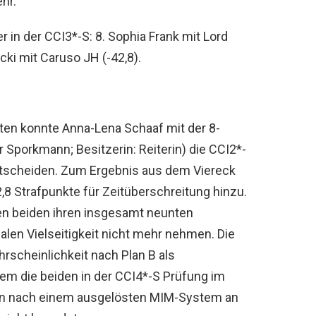
hr.
 in der CCI3*-S: 8. Sophia Frank mit Lord
ecki mit Caruso JH (-42,8).
ten konnte Anna-Lena Schaaf mit der 8-
 Sporkmann; Besitzerin: Reiterin) die CCI2*-
entscheiden. Zum Ergebnis aus dem Viereck
8 Strafpunkte für Zeitüberschreitung hinzu.
en beiden ihren insgesamt neunten
alen Vielseitigkeit nicht mehr nehmen. Die
rscheinlichkeit nach Plan B als
m die beiden in der CCI4*-S Prüfung im
n nach einem ausgelösten MIM-System an