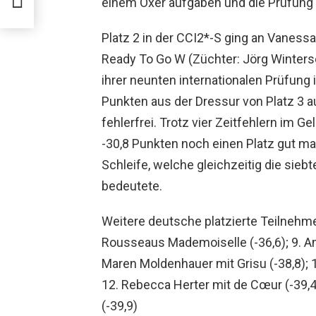
einem Oxer aufgaben und die Prüfung 
Platz 2 in der CCI2*-S ging an Vaness
Ready To Go W (Züchter: Jörg Winters
ihrer neunten internationalen Prüfung 
Punkten aus der Dressur von Platz 3 a
fehlerfrei. Trotz vier Zeitfehlern im 
-30,8 Punkten noch einen Platz gut ma
Schleife, welche gleichzeitig die sieb
bedeutete.
Weitere deutsche platzierte Teilnehmer
Rousseaus Mademoiselle (-36,6); 9. Ann
Maren Moldenhauer mit Grisu (-38,8); 1
12. Rebecca Herter mit de Cœur (-39,
(-39,9)