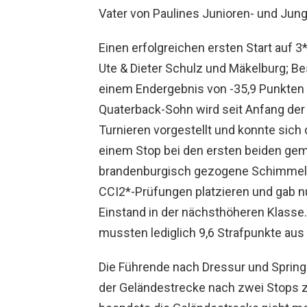
Vater von Paulines Junioren- und Jung
Einen erfolgreichen ersten Start auf 
Ute & Dieter Schulz und Mäkelburg; Be
einem Endergebnis von -35,9 Punkten u
Quaterback-Sohn wird seit Anfang der
Turnieren vorgestellt und konnte sich 
einem Stop bei den ersten beiden gem
brandenburgisch gezogene Schimmelwal
CCI2*-Prüfungen platzieren und gab n
Einstand in der nächsthöheren Klasse
mussten lediglich 9,6 Strafpunkte aus
Die Führende nach Dressur und Springe
der Geländestrecke nach zwei Stops 