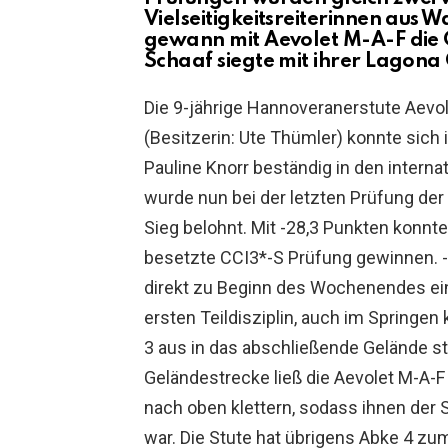
Vielseitigkeitsreiterinnen aus
gewann mit Aevolet M-A-F die
Schaaf siegte mit ihrer Lagona 
Die 9-jährige Hannoveranerstute Aevo
(Besitzerin: Ute Thümler) konnte sich i
Pauline Knorr beständig in den interna
wurde nun bei der letzten Prüfung der
Sieg belohnt. Mit -28,3 Punkten konnte
besetzte CCI3*-S Prüfung gewinnen. 
direkt zu Beginn des Wochenendes ein 
ersten Teildisziplin, auch im Springe
3 aus in das abschließende Gelände sta
Geländestrecke ließ die Aevolet M-A-
nach oben klettern, sodass ihnen der
war. Die Stute hat übrigens Abke 4 zu