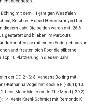
nicht beendeten.
a Bölting mit dem 11-jährigen Westfalen
cheid; Besitzer: Hubert Hermesmeyer) bei
in diesem Jahr. Die beiden waren mit -26,8
us gestartet und blieben im Parcours
Gelände konnten sie mit einem Endergebnis von
chen und freuten sich über die silberne
te Top 10 Platzierung in diesem Jahr
 in der CCI2*-S: 8. Vanessa Bölting mit
a-Katharina Vogel mit Kookie P (-38,1); 10.
1. Lena Marie Meier mit In The Mood (-39,2);
4); 14. Xenia Kaehl-Schmidt mit Remondo K